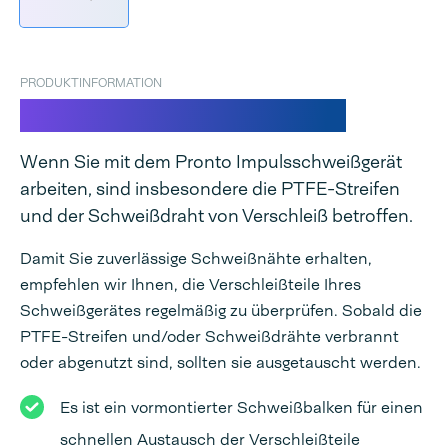
PRODUKTINFORMATION
Ersatzteil-Set für Pronto
Wenn Sie mit dem Pronto Impulsschweißgerät
arbeiten, sind insbesondere die PTFE-Streifen
und der Schweißdraht von Verschleiß betroffen.
Damit Sie zuverlässige Schweißnähte erhalten,
empfehlen wir Ihnen, die Verschleißteile Ihres
Schweißgerätes regelmäßig zu überprüfen. Sobald die
PTFE-Streifen und/oder Schweißdrähte verbrannt
oder abgenutzt sind, sollten sie ausgetauscht werden.
Es ist ein vormontierter Schweißbalken für einen
schnellen Austausch der Verschleißteile