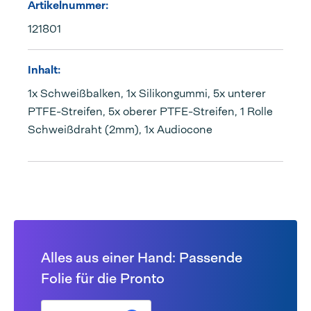
Artikelnummer:
121801
Inhalt:
1x Schweißbalken, 1x Silikongummi, 5x unterer
PTFE-Streifen, 5x oberer PTFE-Streifen, 1 Rolle
Schweißdraht (2mm), 1x Audiocone
Alles aus einer Hand: Passende
Folie für die Pronto