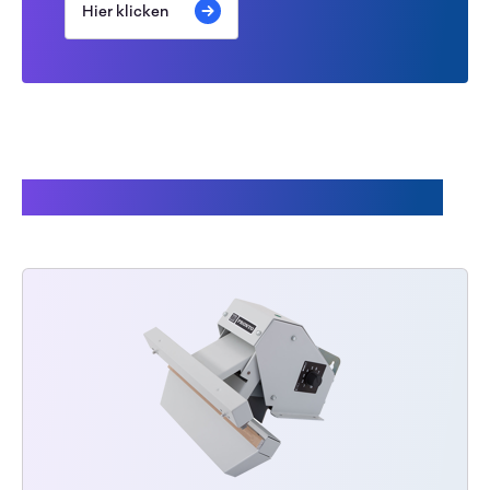
Hier klicken
Andere Kunden kauften auch