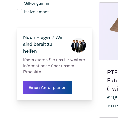
Silkongummi
Heizelement
Noch Fragen? Wir
sind bereit zu
helfen
Kontaktieren Sie uns für weitere
Informationen über unsere
PTFE
Produkte
Futu
Einen Anruf planen
(Twi
€ 11,
150 