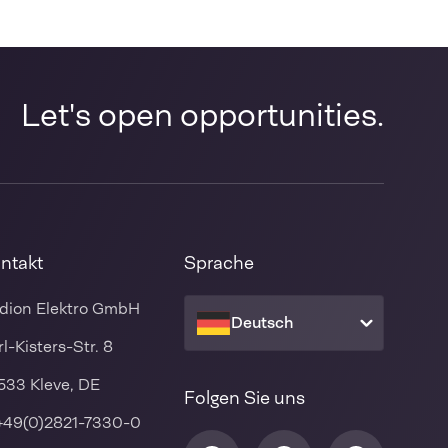
Let's open opportunities.
ntakt
Sprache
dion Elektro GmbH
Deutsch
rl-Kisters-Str. 8
533 Kleve, DE
Folgen Sie uns
+49(0)2821-7330-0