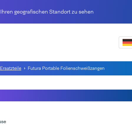
r Ihren geografischen Standort zu sehen
Ersatzteile
Futura Portable Folienschweißzangen
ra Portable Folienschweißzan
sse