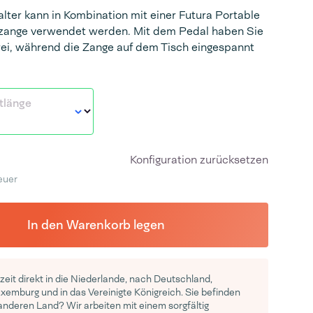
lter kann in Kombination mit einer Futura Portable
zange verwendet werden. Mit dem Pedal haben Sie
ei, während die Zange auf dem Tisch eingespannt
tlänge
Konfiguration zurücksetzen
euer
In den Warenkorb legen
rzeit direkt in die Niederlande, nach Deutschland,
uxemburg und in das Vereinigte Königreich. Sie befinden
 anderen Land? Wir arbeiten mit einem sorgfältig