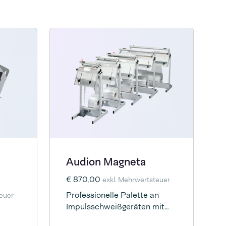
Audion Magneta
€ 870,00
exkl. Mehrwertsteuer
Professionelle Palette an
teuer
Impulsschweißgeräten mit
verschiedenen Größen und