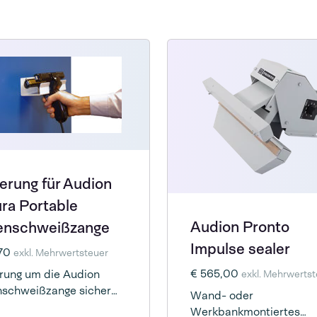
erung für Audion
ra Portable
Audion Pronto
ienschweißzange
Impulse sealer
,70
exkl. Mehrwertsteuer
€ 565,00
rung um die Audion
exkl. Mehrwerts
nschweißzange sicher
Wand- oder
ubewahren
Werkbankmontiertes