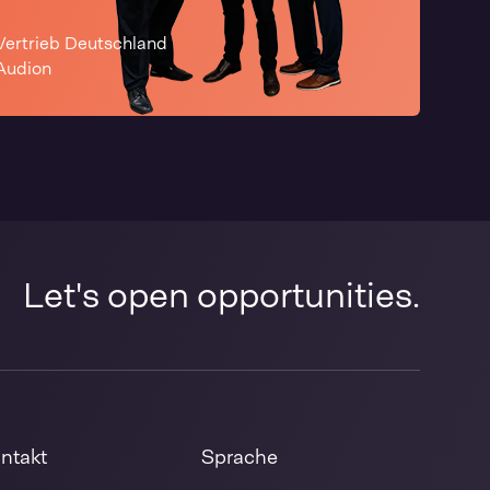
Vertrieb Deutschland
Audion
Let's open opportunities.
ntakt
Sprache