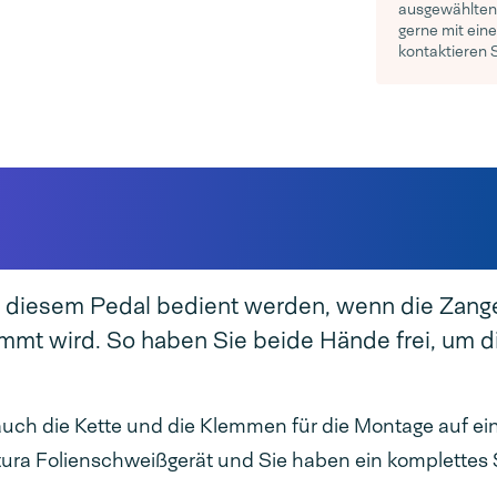
ausgewählten 
gerne mit eine
kontaktieren 
utura Portable
t diesem Pedal bedient werden, wenn die Zang
emmt wird. So haben Sie beide Hände frei, um d
s auch die Kette und die Klemmen für die Montage auf e
ura Folienschweißgerät und Sie haben ein komplettes 