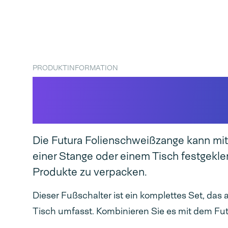
PRODUKTINFORMATION
Fußschalter Audion F
Folienschweißzange
Die Futura Folienschweißzange kann mi
einer Stange oder einem Tisch festgekl
Produkte zu verpacken.
Dieser Fußschalter ist ein komplettes Set, da
Tisch umfasst. Kombinieren Sie es mit dem Fut