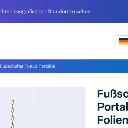
r Ihren geografischen Standort zu sehen
Fußschalter Futura Portable
Fußsc
Porta
Folie