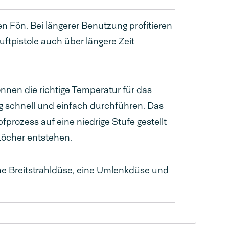
en Fön. Bei längerer Benutzung profitieren
ftpistole auch über längere Zeit
nnen die richtige Temperatur für das
g schnell und einfach durchführen. Das
prozess auf eine niedrige Stufe gestellt
Löcher entstehen.
ne Breitstrahldüse, eine Umlenkdüse und