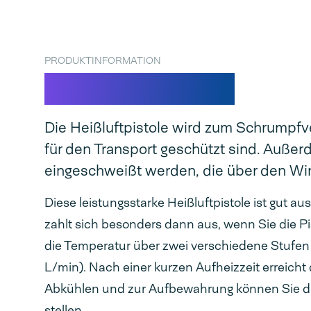
PRODUKTINFORMATION
Heißluftpistole
Die Heißluftpistole wird zum Schrumpf
für den Transport geschützt sind. Auße
eingeschweißt werden, die über den Win
Diese leistungsstarke Heißluftpistole ist gut a
zahlt sich besonders dann aus, wenn Sie die P
die Temperatur über zwei verschiedene Stufen 
L/min). Nach einer kurzen Aufheizzeit erreicht 
Abkühlen und zur Aufbewahrung können Sie die H
stellen.