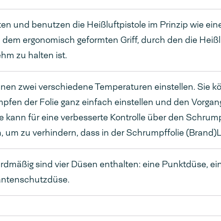
ten und benutzen die Heißluftpistole im Prinzip wie ein
 dem ergonomisch geformten Griff, durch den die Heißlu
m zu halten ist.
nen zwei verschiedene Temperaturen einstellen. Sie kö
pfen der Folie ganz einfach einstellen und den Vorgan
 kann für eine verbesserte Kontrolle über den Schrumpf
, um zu verhindern, dass in der Schrumpffolie (Brand)
rdmäßig sind vier Düsen enthalten: eine Punktdüse, ei
antenschutzdüse.