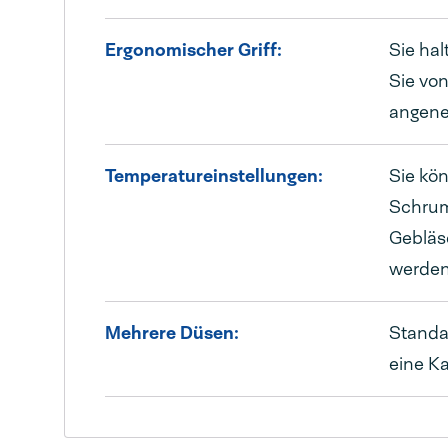
Ergonomischer Griff:
Sie hal
Sie von
angeneh
Temperatureinstellungen:
Sie kön
Schrum
Gebläse
werden
Mehrere Düsen:
Standa
eine K