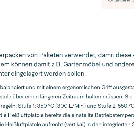
kontaktieren 
verpacken von Paketen verwendet, damit diese 
rdem können damit z.B. Gartenmöbel und ander
ter eingelagert werden sollen.
usbalanciert und mit einem ergonomischen Griff ausgesta
istole über einen längeren Zeitraum halten müssen. Si
regeln: Stufe 1: 350 °C (300 L/Min) und Stufe 2: 550 °
die Heißluftpistole bereits die einstellte Betriebstempe
eißluftpistole aufrecht (vertikal) in den integrierten