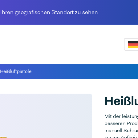
r Ihren geografischen Standort zu sehen
Heißluftpistole
Heißl
Mit der leistu
besseren Prod
manuell Schru
kurzen Aufheiz