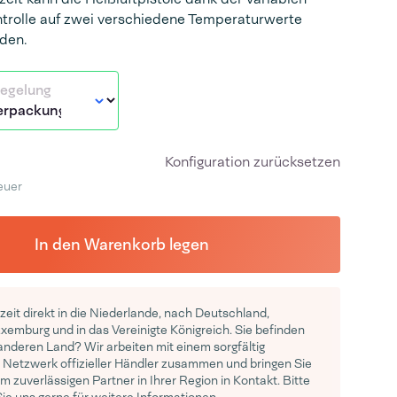
trolle auf zwei verschiedene Temperaturwerte
rden.
iegelung
Konfiguration zurücksetzen
euer
In den Warenkorb legen
rzeit direkt in die Niederlande, nach Deutschland,
uxemburg und in das Vereinigte Königreich. Sie befinden
 anderen Land? Wir arbeiten mit einem sorgfältig
Netzwerk offizieller Händler zusammen und bringen Sie
m zuverlässigen Partner in Ihrer Region in Kontakt. Bitte