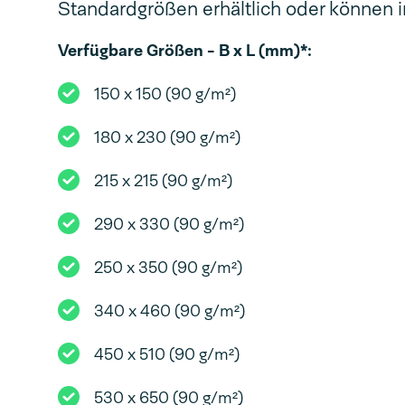
Standardgrößen erhältlich oder können i
Verfügbare Größen - B x L (mm)*:
150 x 150 (90 g/m²)
180 x 230 (90 g/m²)
215 x 215 (90 g/m²)
290 x 330 (90 g/m²)
250 x 350 (90 g/m²)
340 x 460 (90 g/m²)
450 x 510 (90 g/m²)
530 x 650 (90 g/m²)