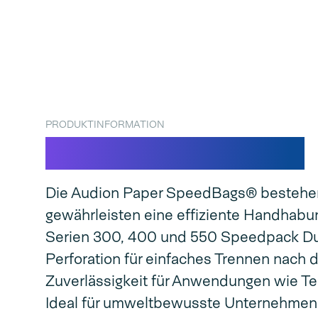
PRODUKTINFORMATION
Papier SpeedBags®
Die Audion Paper SpeedBags® bestehen
gewährleisten eine effiziente Handhabu
Serien 300, 400 und 550 Speedpack Dual
Perforation für einfaches Trennen nach 
Zuverlässigkeit für Anwendungen wie Te
Ideal für umweltbewusste Unternehmen