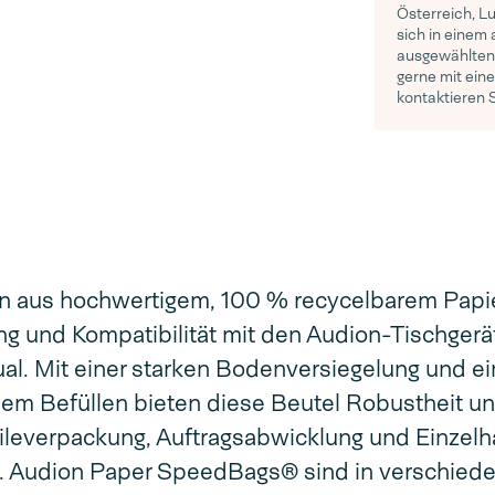
Österreich, L
sich in einem
ausgewählten 
gerne mit eine
kontaktieren 
 aus hochwertigem, 100 % recycelbarem Papi
ng und Kompatibilität mit den Audion-Tischgerä
. Mit einer starken Bodenversiegelung und ei
dem Befüllen bieten diese Beutel Robustheit u
ileverpackung, Auftragsabwicklung und Einzelh
. Audion Paper SpeedBags® sind in verschied