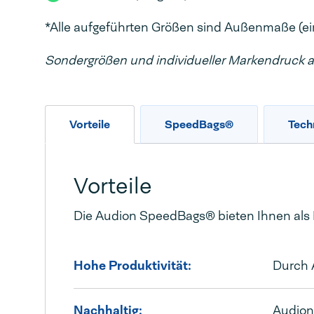
*Alle aufgeführten Größen sind Außenmaße (e
Sondergrößen und individueller Markendruck au
Vorteile
SpeedBags®
Tech
Vorteile
Die Audion SpeedBags® bieten Ihnen als 
Hohe Produktivität:
Durch 
Nachhaltig:
Audion