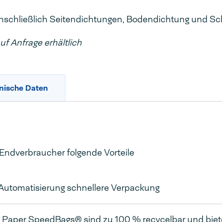
inschließlich Seitendichtungen, Bodendichtung und Sc
f Anfrage erhältlich
nische Daten
Endverbraucher folgende Vorteile
Automatisierung schnellere Verpackung
 Paper SpeedBags® sind zu 100 % recycelbar und biete