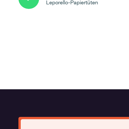
Leporello-Papiertüten