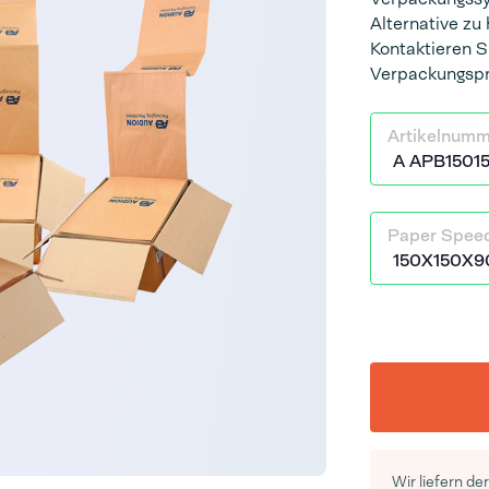
Alternative zu
Kontaktieren S
Verpackungspr
Artikelnum
Paper Spee
Wir liefern de