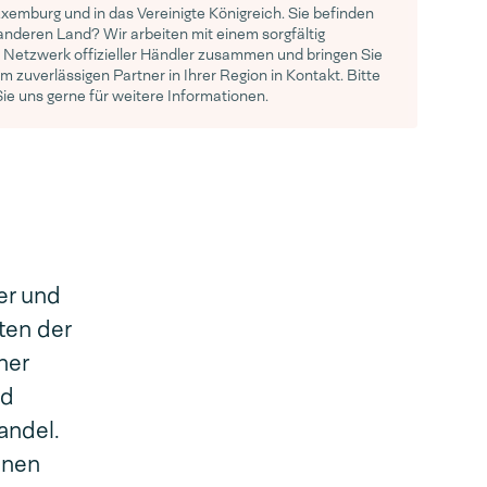
uxemburg und in das Vereinigte Königreich. Sie befinden
 anderen Land? Wir arbeiten mit einem sorgfältig
Netzwerk offizieller Händler zusammen und bringen Sie
m zuverlässigen Partner in Ihrer Region in Kontakt. Bitte
Sie uns gerne für weitere Informationen.
er und
ten der
ner
nd
andel.
enen