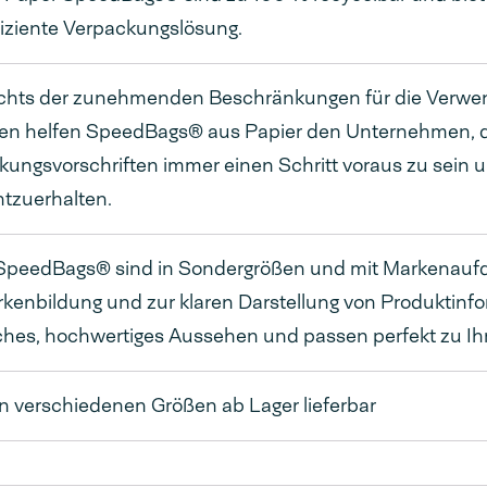
fiziente Verpackungslösung.
chts der zunehmenden Beschränkungen für die Verwen
en helfen SpeedBags® aus Papier den Unternehmen, d
ungsvorschriften immer einen Schritt voraus zu sein und
htzuerhalten.
SpeedBags® sind in Sondergrößen und mit Markenaufdru
kenbildung und zur klaren Darstellung von Produktinfor
iches, hochwertiges Aussehen und passen perfekt zu Ih
en verschiedenen Größen ab Lager lieferbar