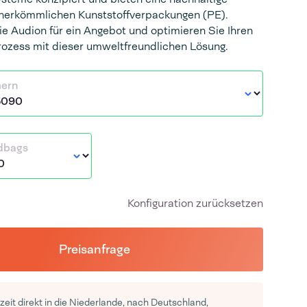
 herkömmlichen Kunststoffverpackungen (PE).
ie Audion für ein Angebot und optimieren Sie Ihren
ozess mit dieser umweltfreundlichen Lösung.
mern
dbags
Konfiguration zurücksetzen
Preisanfrage
rzeit direkt in die Niederlande, nach Deutschland,