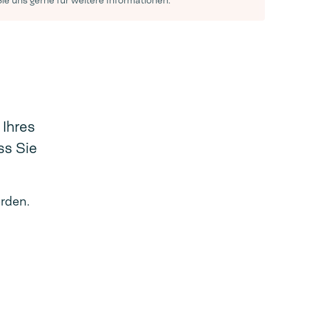
Sie uns gerne für weitere Informationen.
 Ihres
ss Sie
erden.