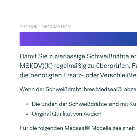
PRODUKTINFORMATION
Schweißdraht für M
Damit Sie zuverlässige Schweißnähte erha
MSI(DV)(K) regelmäßig zu überprüfen. Fast
die benötigten Ersatz- oder Verschleiß
Wenn der Schweißdraht Ihres Medseal® abgenut
Die Enden der Schweißdrähte sind mit Ku
Original Qualität von Audion
Für die folgenden Medseal® Modelle geeignet: