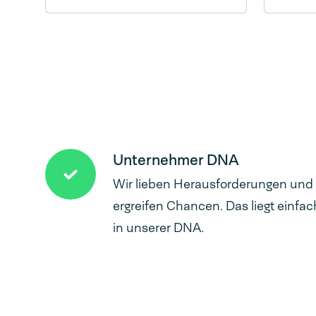
(chir
Auch 
geeig
Unternehmer DNA
Wir lieben Herausforderungen und
ergreifen Chancen. Das liegt einfac
in unserer DNA.