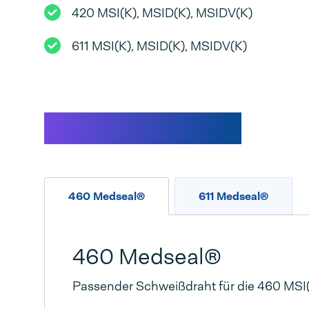
420 MSI(K), MSID(K), MSIDV(K)
611 MSI(K), MSID(K), MSIDV(K)
Spezifikationen
460 Medseal®
611 Medseal®
460 Medseal®
Passender Schweißdraht für die 460 MSI