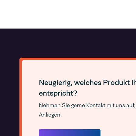
Neugierig, welches Produkt 
entspricht?
Nehmen Sie gerne Kontakt mit uns auf, 
Anliegen.