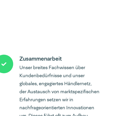
Zusammenarbeit
Unser breites Fachwissen über
Kundenbedürfnisse und unser
globales, engagiertes Händlernetz,
der Austausch von marktspezifischen
Erfahrungen setzen wir in
nachfrageorientierten Innovationen
um. Dieses führt oft zum Aufbau