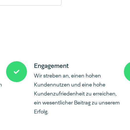
urgischen) Instrumente.
für Dampfsterilisation
net.
Engagement
Wir streben an, einen hohen
h
Kundennutzen und eine hohe
Kundenzufriedenheit zu erreichen,
ein wesentlicher Beitrag zu unserem
Erfolg.