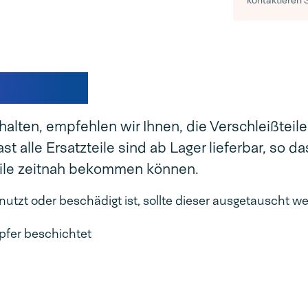
kontaktieren 
edseal®
lten, empfehlen wir Ihnen, die Verschleißteile
 alle Ersatzteile sind ab Lager lieferbar, so da
teile zeitnah bekommen können.
zt oder beschädigt ist, sollte dieser ausgetauscht w
pfer beschichtet