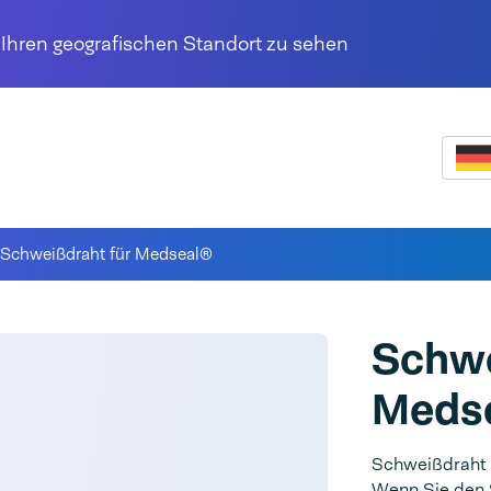
r Ihren geografischen Standort zu sehen
Schweißdraht für Medseal®
Schwe
Meds
Schweißdraht 
Wenn Sie den 