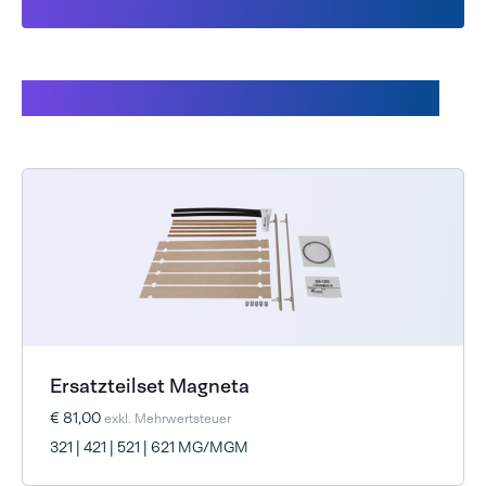
Andere Kunden kauften auch
Ersatzteilset Magneta
€ 81,00
exkl. Mehrwertsteuer
321 | 421 | 521 | 621 MG/MGM