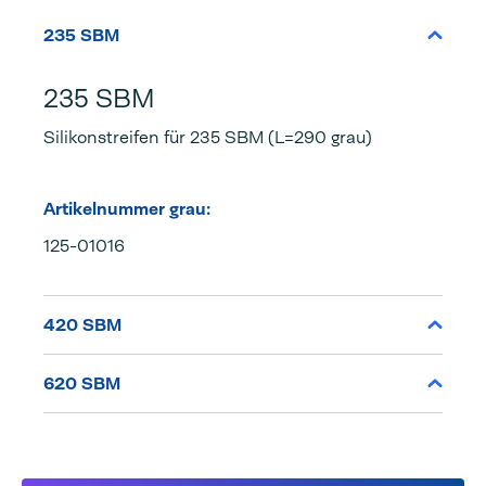
235 SBM
235 SBM
Silikonstreifen für 235 SBM (L=290 grau)
Artikelnummer grau:
125-01016
420 SBM
620 SBM