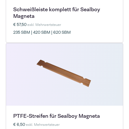
Schweißleiste komplett für Sealboy
Magneta
€ 57,50
exkl. Mehrwertsteuer
235 SBM | 420 SBM | 620 SBM
PTFE-Streifen für Sealboy Magneta
€ 6,50
exkl. Mehrwertsteuer