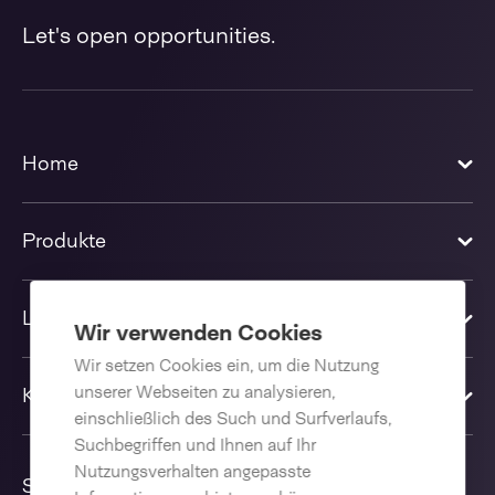
Let's open opportunities.
Home
Produkte
Lösungen
Wir verwenden Cookies
Wir setzen Cookies ein, um die Nutzung
unserer Webseiten zu analysieren,
Kontakt
einschließlich des Such und Surfverlaufs,
Suchbegriffen und Ihnen auf Ihr
Nutzungsverhalten angepasste
Sprache