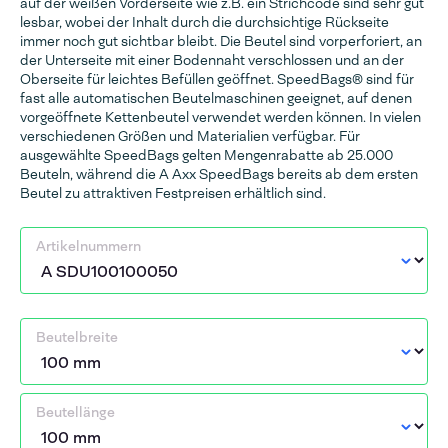
auf der weißen Vorderseite wie z.B. ein Strichcode sind sehr gut
lesbar, wobei der Inhalt durch die durchsichtige Rückseite
immer noch gut sichtbar bleibt. Die Beutel sind vorperforiert, an
der Unterseite mit einer Bodennaht verschlossen und an der
Oberseite für leichtes Befüllen geöffnet. SpeedBags® sind für
fast alle automatischen Beutelmaschinen geeignet, auf denen
vorgeöffnete Kettenbeutel verwendet werden können. In vielen
verschiedenen Größen und Materialien verfügbar. Für
ausgewählte SpeedBags gelten Mengenrabatte ab 25.000
Beuteln, während die A Axx SpeedBags bereits ab dem ersten
Beutel zu attraktiven Festpreisen erhältlich sind.
Artikelnummern
Beutelbreite
Beutellänge