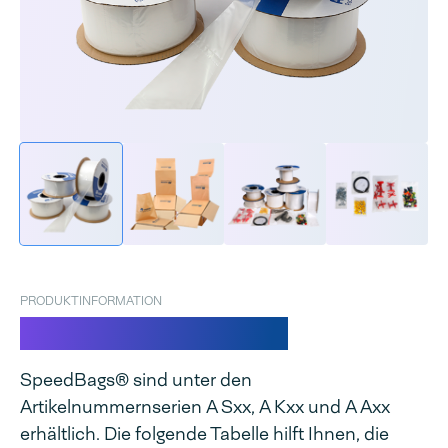
PRODUKTINFORMATION
SpeedBags® Duplex
SpeedBags® sind unter den
Artikelnummernserien A Sxx, A Kxx und A Axx
erhältlich. Die folgende Tabelle hilft Ihnen, die