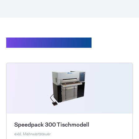
Verwandte Produkte
Speedpack 300 Tischmodell
exkl. Mehrwertsteuer