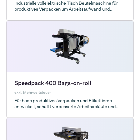
Industrielle vollelektrische Tisch Beutelmaschine für
produktives Verpacken um Arbeitsaufwand und
Lagerkapazität zu sparen
Speedpack 400 Bags-on-roll
exkl. Mehrwertsteuer
Für hoch produktives Verpacken und Etikettieren
entwickelt, schafft verbesserte Arbeitsabläufe und
mehr Lagerraum.