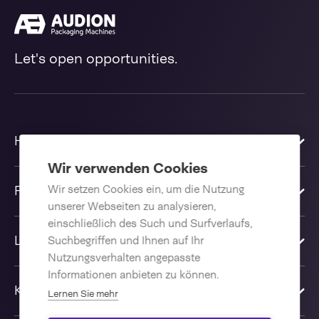
Let's open opportunities.
Home
Wir verwenden Cookies
Wir setzen Cookies ein, um die Nutzung
Produkte
unserer Webseiten zu analysieren,
einschließlich des Such und Surfverlaufs,
Lösungen
Suchbegriffen und Ihnen auf Ihr
Nutzungsverhalten angepasste
Informationen anbieten zu können.
Kontakt
Lernen Sie mehr