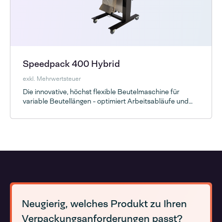
Speedpack 400 Hybrid
exkl. Mehrwertsteuer
Die innovative, höchst flexible Beutelmaschine für
variable Beutellängen - optimiert Arbeitsabläufe und
sorgt für mehr Platz im Lager.
Neugierig, welches Produkt zu Ihren
Verpackungsanforderungen passt?