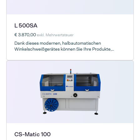
L 500SA
€ 3.870,00
exkl. Mehrwertsteuer
Dank dieses modernen, halbautomatischen
Winkelschweißgerätes können Sie Ihre Produkte,
schnell, sicher, zuverlässig und optisch ansprechend
verpacken.
CS-Matic 100