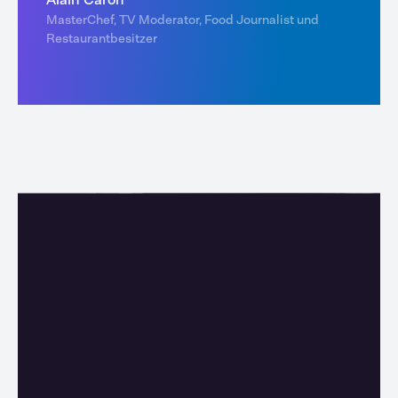
MasterChef, TV Moderator, Food Journalist und
Restaurantbesitzer