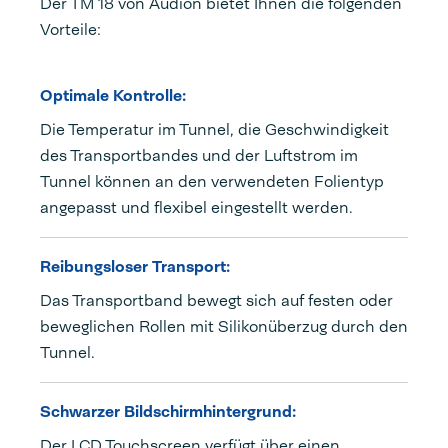
Der TM 18 von Audion bietet Ihnen die folgenden
Vorteile:
Optimale Kontrolle:
Die Temperatur im Tunnel, die Geschwindigkeit
des Transportbandes und der Luftstrom im
Tunnel können an den verwendeten Folientyp
angepasst und flexibel eingestellt werden.
Reibungsloser Transport:
Das Transportband bewegt sich auf festen oder
beweglichen Rollen mit Silikonüberzug durch den
Tunnel.
Schwarzer Bildschirmhintergrund:
Der LCD Touchscreen verfügt über einen