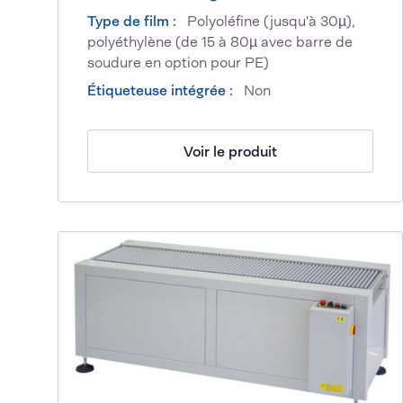
Type de film :
Polyoléfine (jusqu'à 30µ),
polyéthylène (de 15 à 80µ avec barre de
soudure en option pour PE)
Étiqueteuse intégrée :
Non
Voir le produit