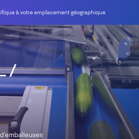
cifique à votre emplacement géographique
 /
d'emballeuses