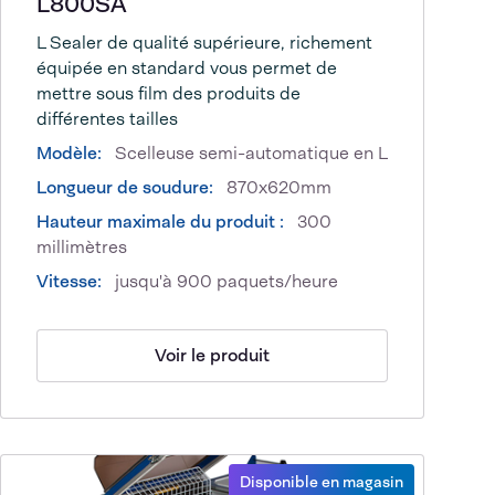
L800SA
L Sealer de qualité supérieure, richement
équipée en standard vous permet de
mettre sous film des produits de
différentes tailles
Modèle:
Scelleuse semi-automatique en L
Longueur de soudure:
870x620mm
Hauteur maximale du produit :
300
millimètres
Vitesse:
jusqu'à 900 paquets/heure
Voir le produit
Disponible en magasin