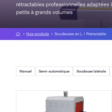
rétractables professionnelles adaptées 
petits à grands volumes
Nos produits
Soudeuses en L / Retractable
Manuel
Semi-automatique
Soudeuse latérale