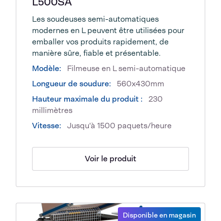
L500SA
Les soudeuses semi-automatiques
modernes en L peuvent être utilisées pour
emballer vos produits rapidement, de
manière sûre, fiable et présentable.
Modèle:
Filmeuse en L semi-automatique
Longueur de soudure:
560x430mm
Hauteur maximale du produit :
230
millimètres
Vitesse:
Jusqu'à 1500 paquets/heure
Voir le produit
Disponible en magasin