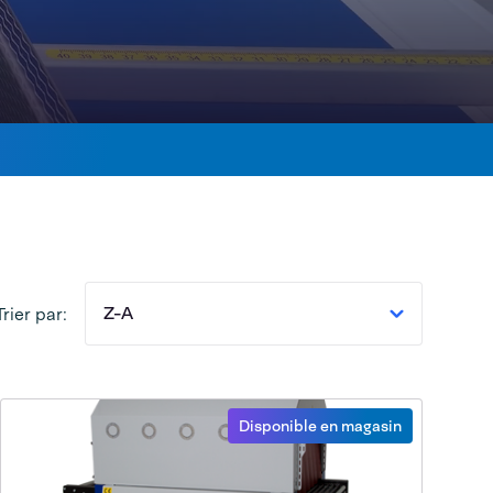
Z-A
Trier par:
Disponible en magasin