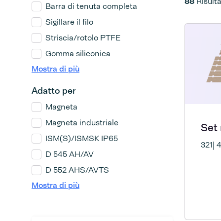
88
Risulta
Barra di tenuta completa
Sigillare il filo
Striscia/rotolo PTFE
Gomma siliconica
Mostra di più
Adatto per
Magneta
Magneta industriale
Set
ISM(S)/ISMSK IP65
321| 
D 545 AH/AV
D 552 AHS/AVTS
Mostra di più