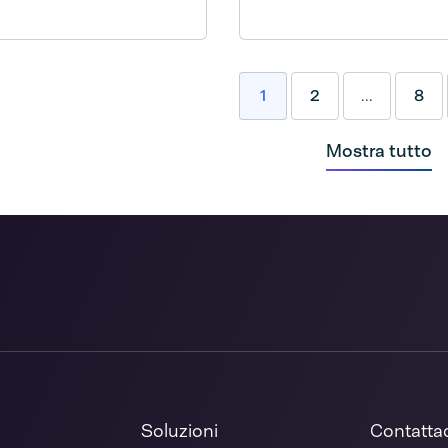
1
2
...
8
Mostra tutto
Soluzioni
Contatta