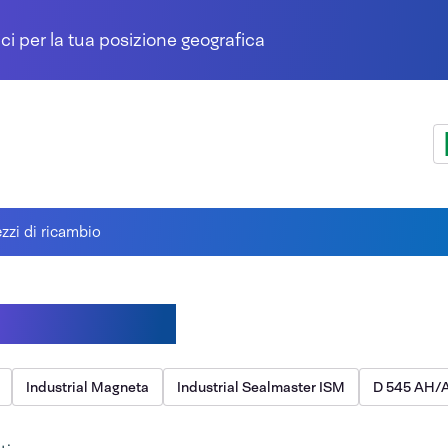
ci per la tua posizione geografica
zzi di ricambio
 di ricambio
Industrial Magneta
Industrial Sealmaster ISM
D 545 AH/