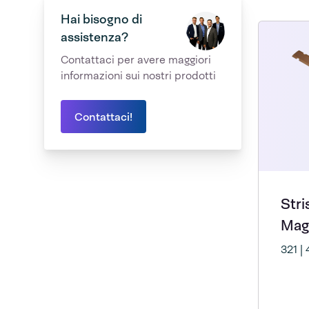
Hai bisogno di
assistenza?
Contattaci per avere maggiori
informazioni sui nostri prodotti
Contattaci!
Stri
Mag
321 |