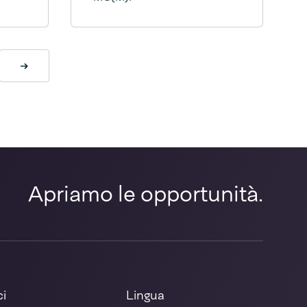
Prossima
Apriamo le opportunità.
ci
Lingua