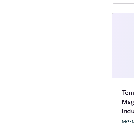
Tem
Mag
Indu
MG/