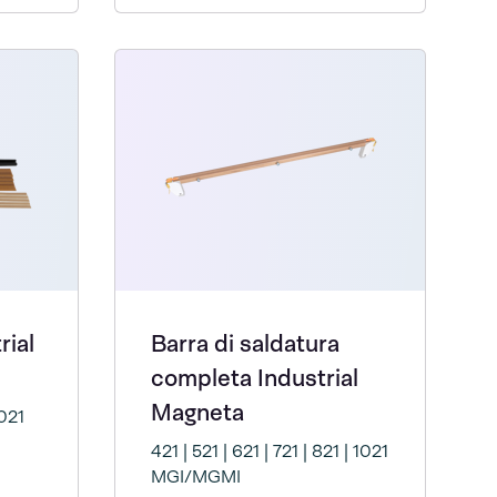
rial
Barra di saldatura
completa Industrial
Magneta
1021
421 | 521 | 621 | 721 | 821 | 1021
MGI/MGMI