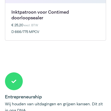
Inktpatroon voor Contimed
doorloopsealer
€ 25,20
excl. BTW
D 666/775 MPCV
Entrepreneurship
Wij houden van uitdagingen en grijpen kansen. Dit zit
in ons DNA.