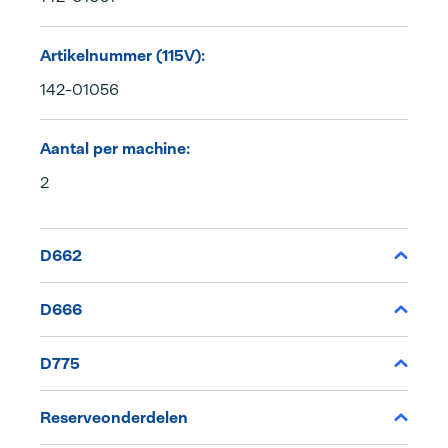
Artikelnummer (115V):
142-01056
Aantal per machine:
2
D662
D666
D775
Reserveonderdelen