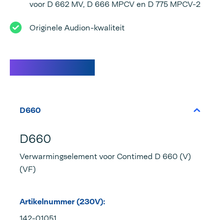
voor D 662 MV, D 666 MPCV en D 775 MPCV-2
Originele Audion-kwaliteit
Specificaties
D660
D660
Verwarmingselement voor Contimed D 660 (V)
(VF)
Artikelnummer (230V):
142-01051