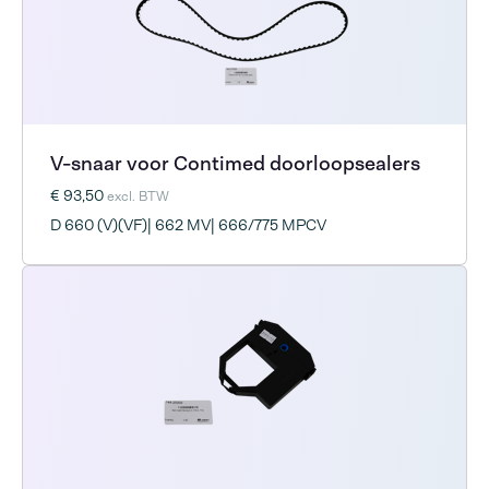
V-snaar voor Contimed doorloopsealers
€ 93,50
excl. BTW
D 660 (V)(VF)| 662 MV| 666/775 MPCV