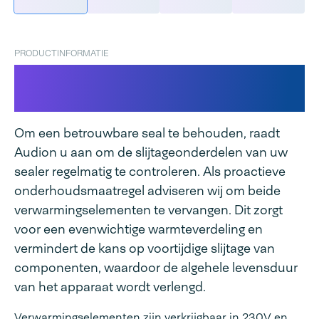
PRODUCTINFORMATIE
Verwarmingselement voor
Contimed doorloopsealers
Om een betrouwbare seal te behouden, raadt
Audion u aan om de slijtageonderdelen van uw
sealer regelmatig te controleren. Als proactieve
onderhoudsmaatregel adviseren wij om beide
verwarmingselementen te vervangen. Dit zorgt
voor een evenwichtige warmteverdeling en
vermindert de kans op voortijdige slijtage van
componenten, waardoor de algehele levensduur
van het apparaat wordt verlengd.
Verwarmingselementen zijn verkrijgbaar in 230V en