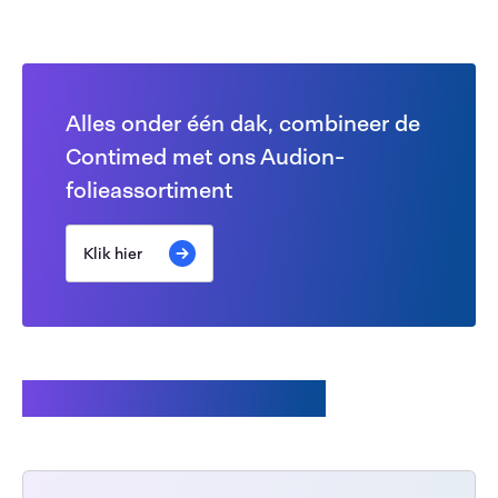
Alles onder één dak, combineer de
Contimed met ons Audion-
folieassortiment
Klik hier
Klanten kochten ook