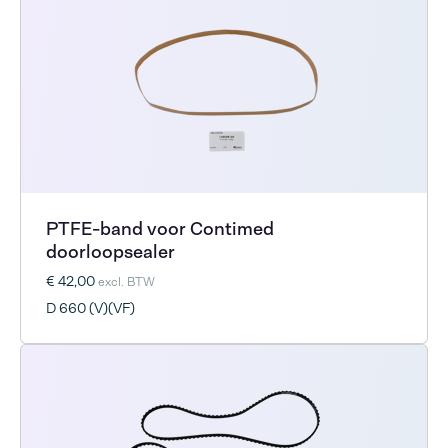
PTFE-band voor Contimed
doorloopsealer
€ 42,00
excl. BTW
D 660 (V)(VF)