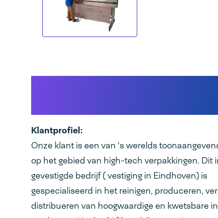
Wereldleverancier van de
halfgeleiderindustrie
Klantprofiel:
Onze klant is een van 's werelds toonaangeven
op het gebied van high-tech verpakkingen. Dit 
gevestigde bedrijf ( vestiging in Eindhoven) is
gespecialiseerd in het reinigen, produceren, v
distribueren van hoogwaardige en kwetsbare in