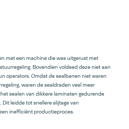
en met een machine die was uitgerust met
tuurregeling. Bovendien voldeed deze niet aan
hun operators. Omdat de sealbanen niet waren
regeling, waren de sealdraden veel meer
ij het sealen van dikkere laminaten gedurende
 Dit leidde tot snellere slijtage van
een inefficiënt productieproces.