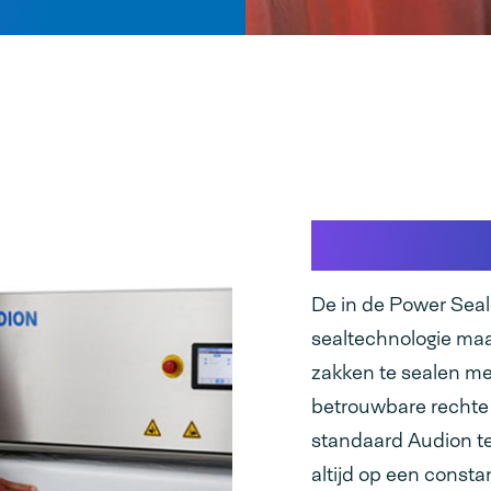
Inzicht i
De in de Power Seal
sealtechnologie maak
zakken te sealen me
betrouwbare rechte 
standaard Audion t
altijd op een const