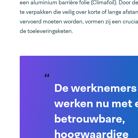
een aluminium barrière folie (Climafoil). Door 
te verpakken die veilig over korte of lange afst
vervoerd moeten worden, vormen zij een crucia
de toeleveringsketen.
De werknemers
werken nu met 
betrouwbare,
hoogwaardige