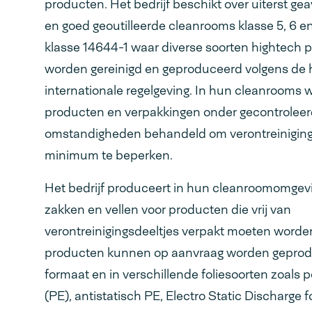
producten. Het bedrijf beschikt over uiterst g
en goed geoutilleerde cleanrooms klasse 5, 6 e
klasse 14644-1 waar diverse soorten hightech 
worden gereinigd en geproduceerd volgens de 
internationale regelgeving. In hun cleanrooms
producten en verpakkingen onder gecontrolee
omstandigheden behandeld om verontreiniging
minimum te beperken.
Het bedrijf produceert in hun cleanroomomgev
zakken en vellen voor producten die vrij van
verontreinigingsdeeltjes verpakt moeten worde
producten kunnen op aanvraag worden geprodu
formaat en in verschillende foliesoorten zoals 
(PE), antistatisch PE, Electro Static Discharge f