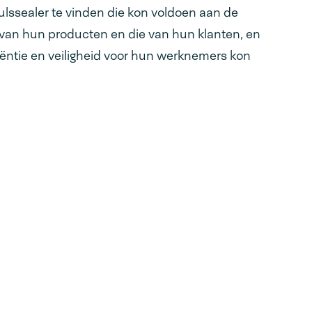
lssealer te vinden die kon voldoen aan de
 van hun producten en die van hun klanten, en
iëntie en veiligheid voor hun werknemers kon