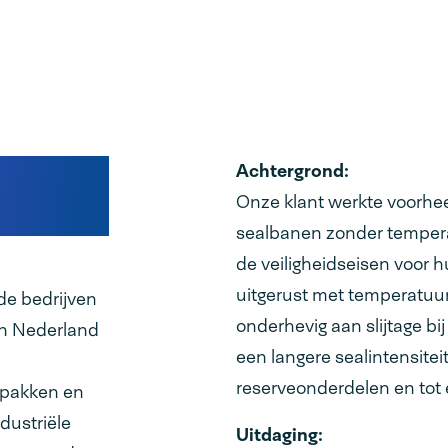
Achtergrond:
Onze klant werkte voorhe
sealbanen zonder tempera
de veiligheidseisen voor 
uitgerust met temperatuur
de bedrijven
onderhevig aan slijtage b
in Nederland
een langere sealintensiteit.
reserveonderdelen en tot 
erpakken en
dustriële
Uitdaging: