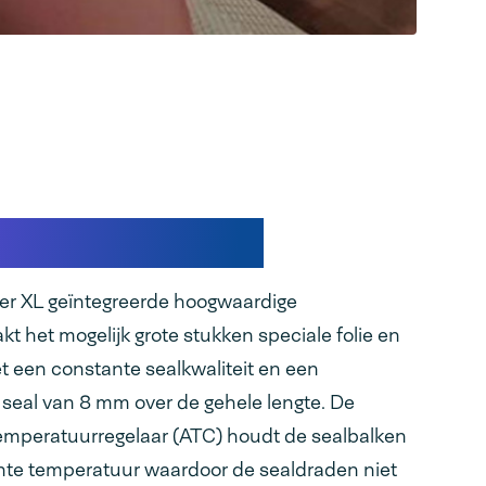
n de oplossing
er XL geïntegreerde hoogwaardige
t het mogelijk grote stukken speciale folie en
t een constante sealkwaliteit en een
seal van 8 mm over de gehele lengte. De
emperatuurregelaar (ATC) houdt de sealbalken
ante temperatuur waardoor de sealdraden niet