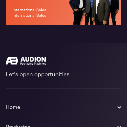
International Sales
International Sales
Let's open opportunities.
Home
Producten