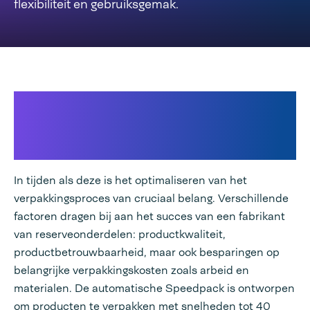
flexibiliteit en gebruiksgemak.
Ontdek het topmodel in
automatische
verpakkingsmachines.
In tijden als deze is het optimaliseren van het
verpakkingsproces van cruciaal belang. Verschillende
factoren dragen bij aan het succes van een fabrikant
van reserveonderdelen: productkwaliteit,
productbetrouwbaarheid, maar ook besparingen op
belangrijke verpakkingskosten zoals arbeid en
materialen. De automatische Speedpack is ontworpen
om producten te verpakken met snelheden tot 40