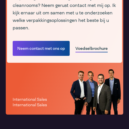
cleanrooms? Neem gerust contact met mij op. Ik
kijk ernaar uit om samen met u te onderzoeken
welke verpakkingsoplossingen het beste bij u
passen.
Neem contact met ons op
Voedselbrochure
International Sales
International Sales