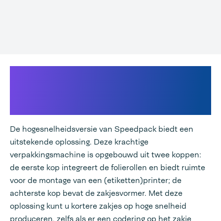
Voor ultieme snelheid bij het
maken, vullen en bedrukken
van zakjes.
De hogesnelheidsversie van Speedpack biedt een
uitstekende oplossing. Deze krachtige
verpakkingsmachine is opgebouwd uit twee koppen:
de eerste kop integreert de folierollen en biedt ruimte
voor de montage van een (etiketten)printer; de
achterste kop bevat de zakjesvormer. Met deze
oplossing kunt u kortere zakjes op hoge snelheid
produceren, zelfs als er een codering op het zakje