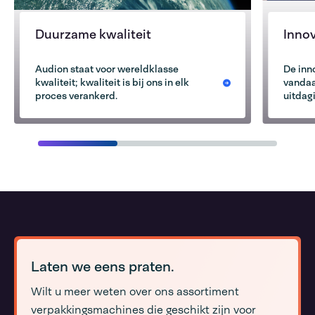
Duurzame kwaliteit
Innov
Audion staat voor wereldklasse
De inn
kwaliteit; kwaliteit is bij ons in elk
vandaa
proces verankerd.
uitdag
Laten we eens praten.
Wilt u meer weten over ons assortiment
verpakkingsmachines die geschikt zijn voor