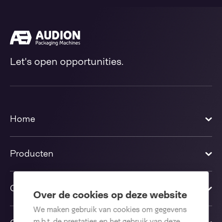
Let's open opportunities.
Home
Producten
Oplossingen
Over de cookies op deze website
We maken gebruik van cookies om gegevens
m.b.t. de prestaties en het gebruik van deze