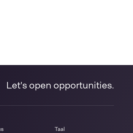
Let's open opportunities.
us
Taal