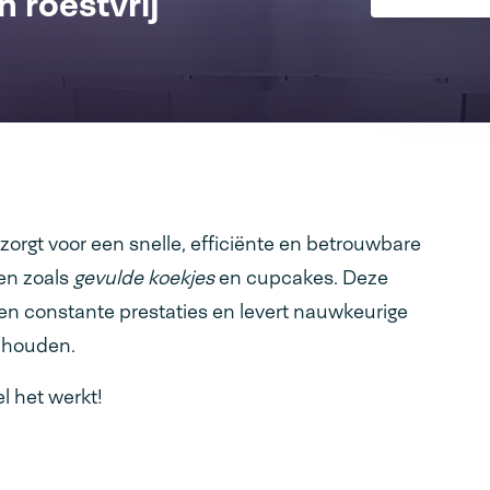
 roestvrij
 zorgt voor een snelle, efficiënte en betrouwbare
ten zoals
gevulde koekjes
en cupcakes. Deze
en constante prestaties en levert nauwkeurige
t houden.
l het werkt!