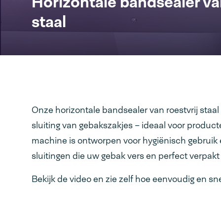
Horizontale bandsealer van
staal
Onze horizontale bandsealer van roestvrij staal
sluiting van gebakszakjes – ideaal voor produc
machine is ontworpen voor hygiënisch gebruik 
sluitingen die uw gebak vers en perfect verpak
Bekijk de video en zie zelf hoe eenvoudig en sne