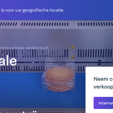
 is voor uw geografische locatie
 DOORLOPENDE BANDSEALER.
ale
Neem co
verkoo
Interna