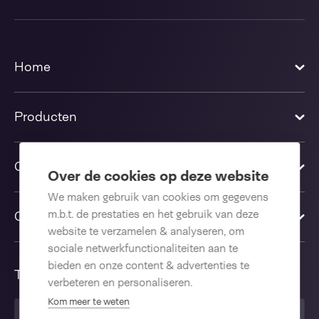
Home
Producten
Oplossingen
Over de cookies op deze website
We maken gebruik van cookies om gegevens
m.b.t. de prestaties en het gebruik van deze
Contact us
website te verzamelen & analyseren, om
sociale netwerkfunctionaliteiten aan te
bieden en onze content & advertenties te
Taal
verbeteren en personaliseren.
Kom meer te weten
Nederlands