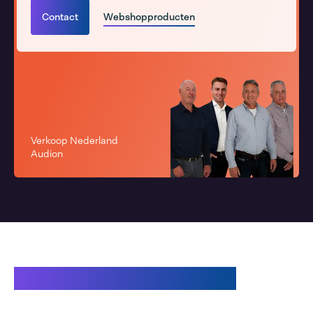
Contact
Webshopproducten
Verkoop Nederland
Audion
Gerelateerde producten