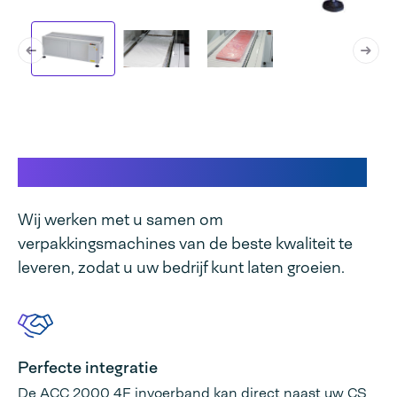
Dit maakt onze machine uniek
Wij werken met u samen om
verpakkingsmachines van de beste kwaliteit te
leveren, zodat u uw bedrijf kunt laten groeien.
Perfecte integratie
De ACC 2000 4F invoerband kan direct naast uw CS