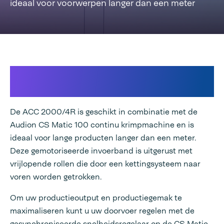
ideaal voor voorwerpen langer dan een meter
Invoerband voor krimpverpakking
van lange items
De ACC 2000/4R is geschikt in combinatie met de
Audion CS Matic 100 continu krimpmachine en is
ideaal voor lange producten langer dan een meter.
Deze gemotoriseerde invoerband is uitgerust met
vrijlopende rollen die door een kettingsysteem naar
voren worden getrokken.
Om uw productieoutput en productiegemak te
maximaliseren kunt u uw doorvoer regelen met de
gesynchroniseerde snelheidsregelaar op de CS Matic