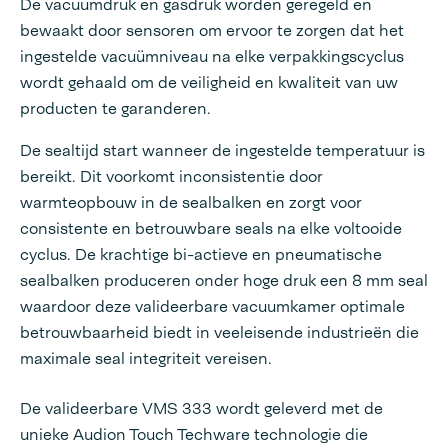
De vacuümdruk en gasdruk worden geregeld en
bewaakt door sensoren om ervoor te zorgen dat het
ingestelde vacuümniveau na elke verpakkingscyclus
wordt gehaald om de veiligheid en kwaliteit van uw
producten te garanderen.
De sealtijd start wanneer de ingestelde temperatuur is
bereikt. Dit voorkomt inconsistentie door
warmteopbouw in de sealbalken en zorgt voor
consistente en betrouwbare seals na elke voltooide
cyclus. De krachtige bi-actieve en pneumatische
sealbalken produceren onder hoge druk een 8 mm seal
waardoor deze valideerbare vacuumkamer optimale
betrouwbaarheid biedt in veeleisende industrieën die
maximale seal integriteit vereisen.
De valideerbare VMS 333 wordt geleverd met de
unieke Audion Touch Techware technologie die