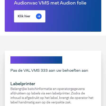
Audionvac VMS met Audion folie
Klik hier
Ontdek onze opties
Pas de VAL VMS 333 aan uw behoeften aan
Labelprinter
Belangrijke batchinformatie en operatorgegevens
afdrukken op labels via een labelprinter. Zodra de
inhoud is afgedrukt op het label, brengt de operator het
label handmatig aan op de verpakte zak.