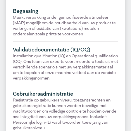
Begassing
Maakt verpakking onder gemodificeerde atmosfeer
(MAP) mogelijk om de houdbaarheid van uw product te
verlengen of oxidatie van (kwetsbare) metalen
onderdelen zoals prints te voorkomen
Validatiedocumentatie (IQ/OQ)
Installation qualification (IQ) en Operational qualification
(OQ). Ons team van experts voert meerdere tests uit met
verschillende scenario's met uw verpakkingsmateriaal
om te bepalen of onze machine voldoet aan de vereiste
verpakkingsnormen.
Gebruikersadministratie
Registratie op gebruikersniveau, toegangsrechten en
gebruikersregistratie kunnen worden beveiligd met
wachtwoorden om volledige controle te houden over de
sealintegriteit van uw verpakkingsproces. Inclusief:
Persoonlijke login-ID, wachtwoord en toewijzing van
gebruikersniveau