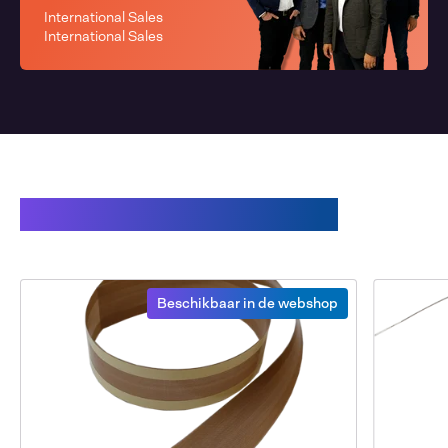
International Sales
International Sales
Gerelateerde producten
Beschikbaar in de webshop