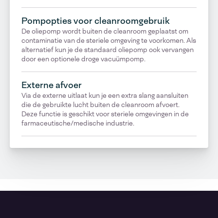
Pompopties voor cleanroomgebruik
De oliepomp wordt buiten de cleanroom geplaatst om
contaminatie van de steriele omgeving te voorkomen. Als
alternatief kun je de standaard oliepomp ook vervangen
door een optionele droge vacuümpomp.
Externe afvoer
Via de externe uitlaat kun je een extra slang aansluiten
die de gebruikte lucht buiten de cleanroom afvoert.
Deze functie is geschikt voor steriele omgevingen in de
farmaceutische/medische industrie.