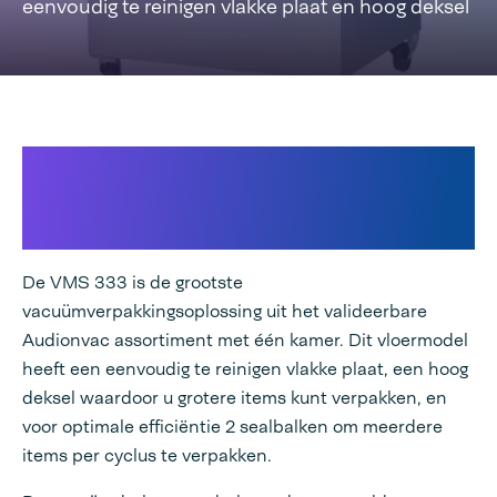
eenvoudig te reinigen vlakke plaat en hoog deksel
Volledig gecontroleerde
procesvariabelen &
geoptimaliseerde hygiëne
De VMS 333 is de grootste
vacuümverpakkingsoplossing uit het valideerbare
Audionvac assortiment met één kamer. Dit vloermodel
heeft een eenvoudig te reinigen vlakke plaat, een hoog
deksel waardoor u grotere items kunt verpakken, en
voor optimale efficiëntie 2 sealbalken om meerdere
items per cyclus te verpakken.