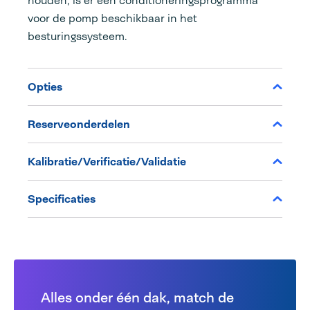
houden, is er een conditioneringsprogramma
voor de pomp beschikbaar in het
besturingssysteem.
Opties
Reserveonderdelen
Kalibratie/Verificatie/Validatie
Specificaties
Alles onder één dak, match de