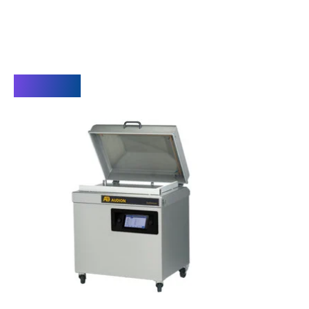
Video's