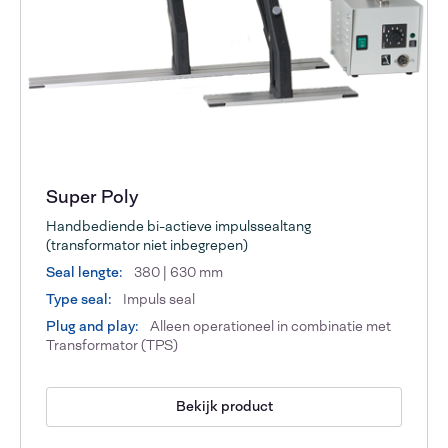
Super Poly
Handbediende bi-actieve impulssealtang
(transformator niet inbegrepen)
Seal lengte:
380 | 630 mm
Type seal:
Impuls seal
Plug and play:
Alleen operationeel in combinatie met
Transformator (TPS)
Bekijk product