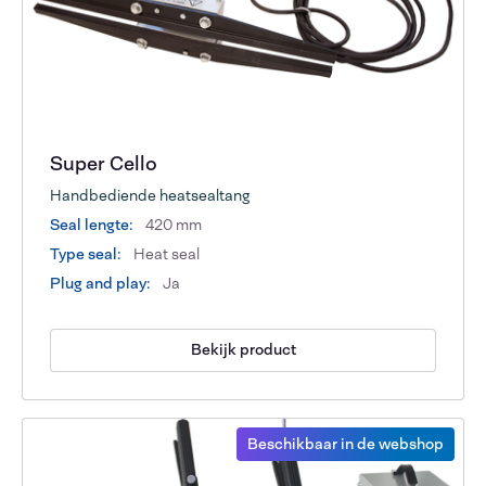
Super Cello
Handbediende heatsealtang
Seal lengte:
420 mm
Type seal:
Heat seal
Plug and play:
Ja
Bekijk product
Beschikbaar in de webshop