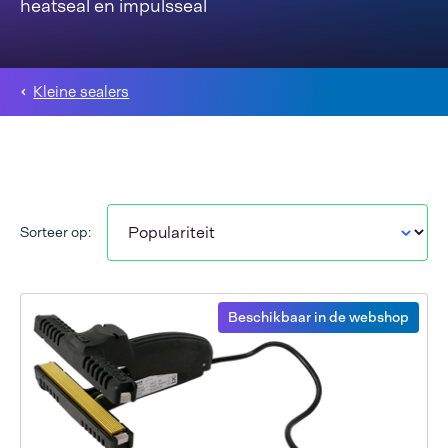
heatseal en impulsseal
Kleine sealers
Sorteer op:
Beschikbaar in de webshop