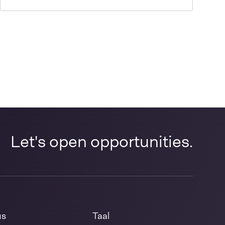
Let's open opportunities.
us
Taal