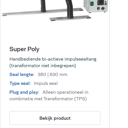
Super Poly
Handbediende bi-actieve impulssealtang
(transformator niet inbegrepen)
Seal lengte:
380 | 630 mm
Type seal:
Impuls seal
Plug and play:
Alleen operationeel in
combinatie met Transformator (TPS)
Bekijk product