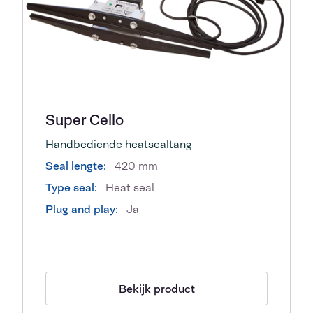
Super Cello
Handbediende heatsealtang
Seal lengte:
420 mm
Type seal:
Heat seal
Plug and play:
Ja
Bekijk product