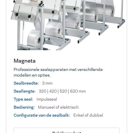
Magneta
Professionele sealapparaten met verschillende
modellen en opties.
Sealbreedte:
3 mm
Seallengte:
320 | 420 | 520 | 620 mm
Type seal:
Impulsseal
Bediening:
Manueel of elektrisch
Configuratie van de sealbalk:
Enkel of dubbel