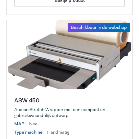
Bekijk product
Beschikbaar in de webshop
ASW 450
Audion Stretch Wrapper met een compact en
gebruiksvriendelijk ontwerp
MAP:
Nee
Type machine:
Handmatig