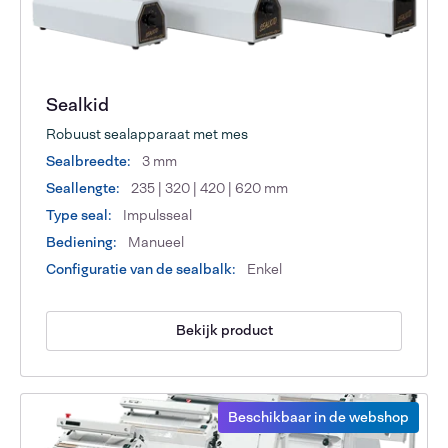
Sealkid
Robuust sealapparaat met mes
Sealbreedte:
3 mm
Seallengte:
235 | 320 | 420 | 620 mm
Type seal:
Impulsseal
Bediening:
Manueel
Configuratie van de sealbalk:
Enkel
Bekijk product
Beschikbaar in de webshop