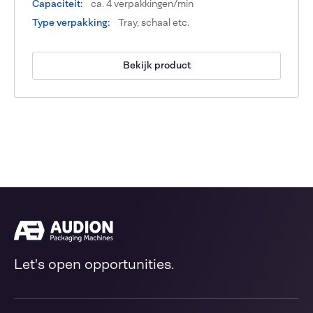
Capaciteit:
ca. 4 verpakkingen/min
Type verpakking:
Tray, schaal etc.
Bekijk product
Let's open opportunities.