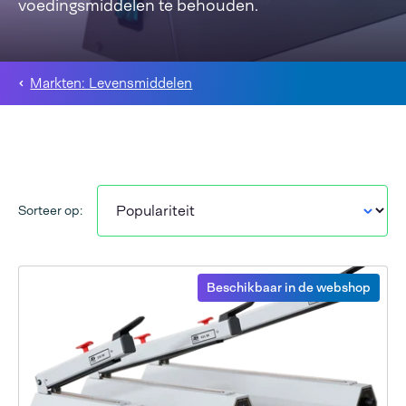
voedingsmiddelen te behouden.
Markten: Levensmiddelen
Sorteer op:
Beschikbaar in de webshop