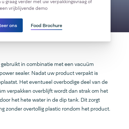
 u graag verder met uw verpakkingsvraag of
een vrijblijvende demo
teer ons
Food Brochure
k gebruikt in combinatie met een vacuüm
power sealer. Nadat uw product verpakt is
eplaatst. Het eventueel overbodige deel van de
m verpakken overblijft wordt dan strak om het
or het hete water in de dip tank. Dit zorgt
g zonder overtollig plastic rondom het product.