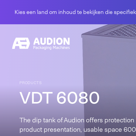
Overslaan en naar de inhoud gaan
Kies een land om inhoud te bekijken die specifiek
PRODUCTS
VDT 6080
The dip tank of Audion offers protection
product presentation, usable space 