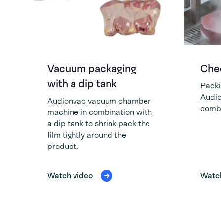
Vacuum packaging
Che
with a dip tank
Packi
Audio
Audionvac vacuum chamber
combi
machine in combination with
a dip tank to shrink pack the
film tightly around the
product.
Watch video
Watch