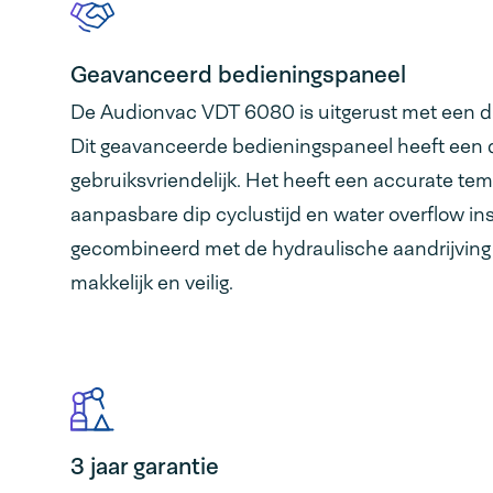
Geavanceerd bedieningspaneel
De Audionvac VDT 6080 is uitgerust met een di
Dit geavanceerde bedieningspaneel heeft een du
gebruiksvriendelijk. Het heeft een accurate tem
aanpasbare dip cyclustijd en water overflow inst
gecombineerd met de hydraulische aandrijving
makkelijk en veilig.
3 jaar garantie