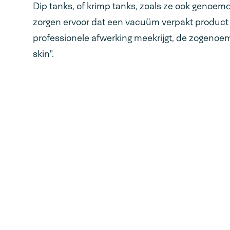
Dip tanks, of krimp tanks, zoals ze ook genoem
zorgen ervoor dat een vacuüm verpakt product
professionele afwerking meekrijgt, de zogeno
skin".