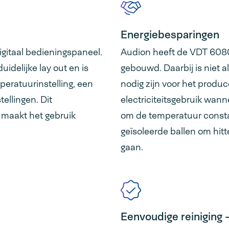
Energiebesparingen
gitaal bedieningspaneel.
Audion heeft de VDT 6080 
idelijke lay out en is
gebouwd. Daarbij is niet 
peratuurinstelling, een
nodig zijn voor het produ
ellingen. Dit
electriciteitsgebruik wann
 maakt het gebruik
om de temperatuur constan
geïsoleerde ballen om hit
gaan.
Eenvoudige reiniging 