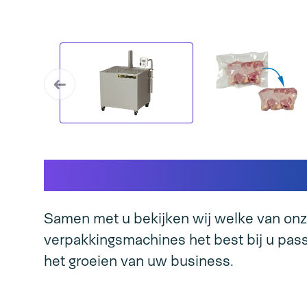
Dit maakt onze mach
Samen met u bekijken wij welke van on
verpakkingsmachines het best bij u pass
het groeien van uw business.