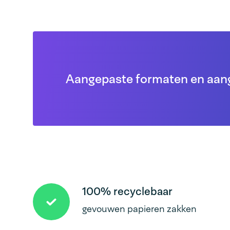
Aangepaste formaten en aan
100% recyclebaar
gevouwen papieren zakken