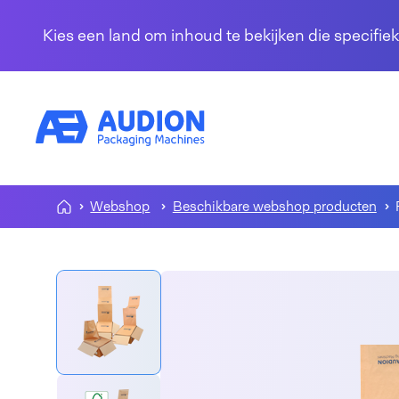
Overslaan en naar de inhoud gaan
Kies een land om inhoud te bekijken die specifiek
Webshop
Beschikbare webshop producten