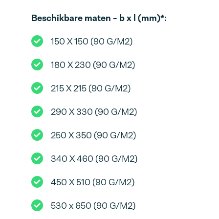
Beschikbare maten - b x l (mm)*:
150 X 150 (90 G/M2)
180 X 230 (90 G/M2)
215 X 215 (90 G/M2)
290 X 330 (90 G/M2)
250 X 350 (90 G/M2)
340 X 460 (90 G/M2)
450 X 510 (90 G/M2)
530 x 650 (90 G/M2)