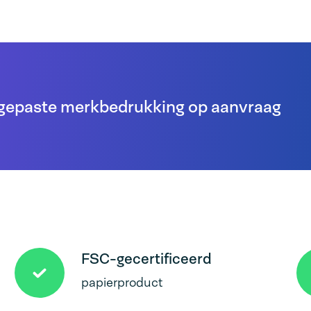
gepaste merkbedrukking op aanvraag
FSC-gecertificeerd
papierproduct