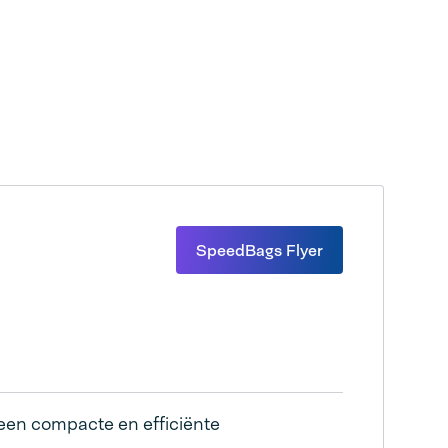
SpeedBags Flyer
en compacte en efficiënte