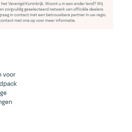
het Verenigd Koninkrijk. Woont u in een ander land? Wij
n zorgvuldig geselecteerd netwerk van officiële dealers
graag in contact met een betrouwbare partner in uw regio.
ontact met ons op voor meer informatie.
 voor
edpack
ige
ingen