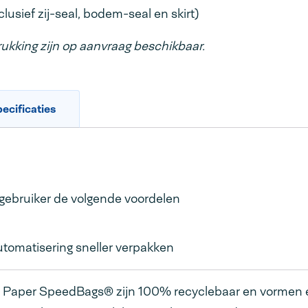
lusief zij-seal, bodem-seal en skirt)
kking zijn op aanvraag beschikbaar.
ecificaties
ebruiker de volgende voordelen
tomatisering sneller verpakken
 Paper SpeedBags® zijn 100% recyclebaar en vormen e