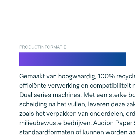
PRODUCTINFORMATIE
Paper SpeedBags®
Gemaakt van hoogwaardig, 100% recycl
efficiënte verwerking en compatibilite
Dual series machines. Met een sterke b
scheiding na het vullen, leveren deze z
zoals het verpakken van onderdelen, ord
milieubewuste bedrijven. Audion Paper S
standaardformaten of kunnen worden aa