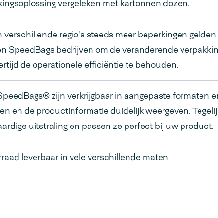
kingsoplossing vergeleken met kartonnen dozen.
n verschillende regio's steeds meer beperkingen gelden 
en SpeedBags bedrijven om de veranderende verpakkings
kertijd de operationele efficiëntie te behouden.
SpeedBags® zijn verkrijgbaar in aangepaste formaten 
n en de productinformatie duidelijk weergeven. Tegelij
rdige uitstraling en passen ze perfect bij uw product.
rraad leverbaar in vele verschillende maten