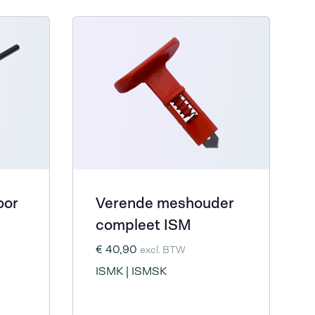
oor
Verende meshouder
compleet ISM
€ 40,90
excl. BTW
ISMK | ISMSK