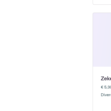
Zek
€ 5,
Diver