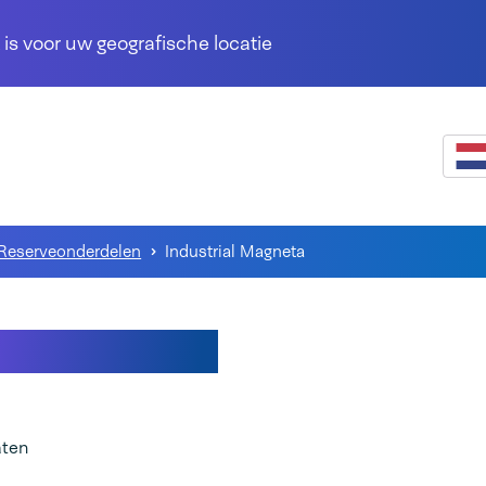
 is voor uw geografische locatie
Reserveonderdelen
Industrial Magneta
strial Magneta
aten