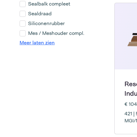
Sealbalk compleet
Sealdraad
Siliconenrubber
Mes / Meshouder compl.
Meer laten zien
Res
Indu
€ 10
421 | 
MGI/