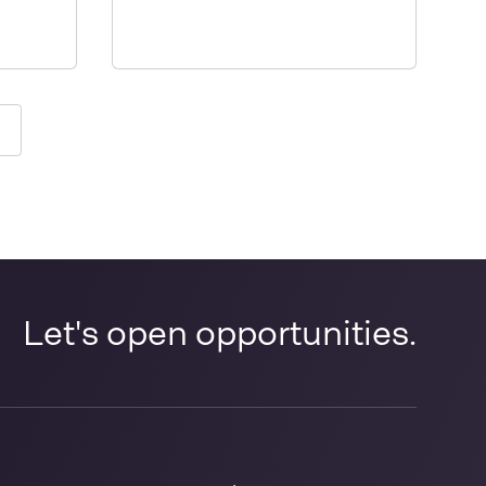
lgende
Let's open opportunities.