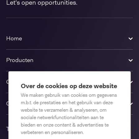
Let's open opportunities.
Home
Producten
Oplossingen
Over de cookies op deze website
We maken gebruik van cookies om gegevens
m.b.t. de prestaties en het gebruik van deze
Contact us
website te verzamelen & analyseren, om
sociale netwerkfunctionaliteiten aan te
bieden en onze content & advertenties te
Taal
verbeteren en personaliseren.