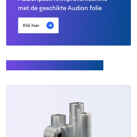
met de geschikte Audion folie
Klik hier
Gerelateerde producten