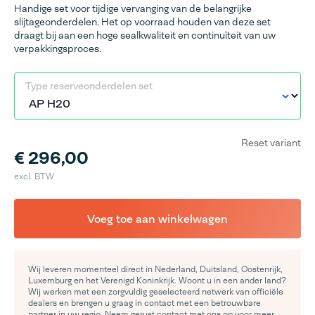
Handige set voor tijdige vervanging van de belangrijke
slijtageonderdelen. Het op voorraad houden van deze set
draagt bij aan een hoge sealkwaliteit en continuïteit van uw
verpakkingsproces.
Type reserveonderdelen set
Reset variant
€ 296,00
excl. BTW
Voeg toe aan winkelwagen
Wij leveren momenteel direct in Nederland, Duitsland, Oostenrijk,
Luxemburg en het Verenigd Koninkrijk. Woont u in een ander land?
Wij werken met een zorgvuldig geselecteerd netwerk van officiële
dealers en brengen u graag in contact met een betrouwbare
partner in uw regio. Neem gerust contact met ons op voor meer