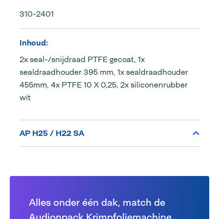
310-2401
Inhoud:
2x seal-/snijdraad PTFE gecoat, 1x
sealdraadhouder 395 mm, 1x sealdraadhouder
455mm, 4x PTFE 10 X 0,25, 2x siliconenrubber
wit
AP H25 / H22 SA
Alles onder één dak, match de
Audionpack Krimpfoliemachine