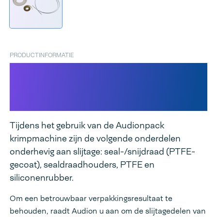
PRODUCTINFORMATIE
Reserveonderdelenset voor
Audionpack AP H20/25 en
H22 SA
Tijdens het gebruik van de Audionpack
krimpmachine zijn de volgende onderdelen
onderhevig aan slijtage: seal-/snijdraad (PTFE-
gecoat), sealdraadhouders, PTFE en
siliconenrubber.
Om een betrouwbaar verpakkingsresultaat te
behouden, raadt Audion u aan om de slijtagedelen van