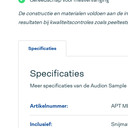
Gereedschap voor mesvervanging
De constructie en materialen voldoen aan de i
resultaten bij kwaliteitscontroles zoals peeltests
Specificaties
Specificaties
Meer specificaties van de Audion Sample 
Artikelnummer:
APT M
Inclusief:
Snijma