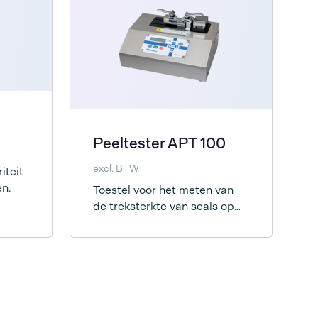
Peeltester APT 100
excl. BTW
iteit
en.
Toestel voor het meten van
de treksterkte van seals op
medische zakken.