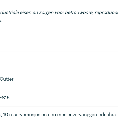
ndustriële eisen en zorgen voor betrouwbare, reproduce
.
Cutter
ES15
t, 10 reservemesjes en een mesjesvervanggereedschap