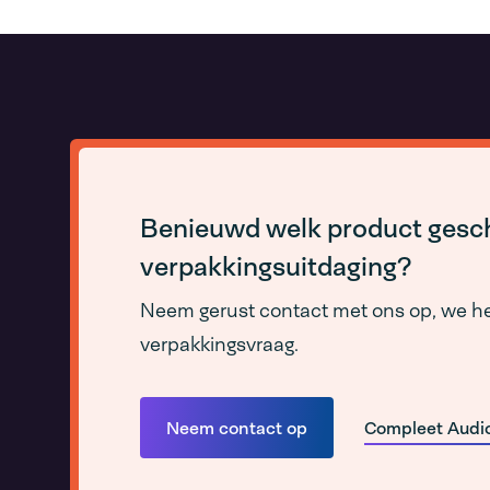
Benieuwd welk product gesch
verpakkingsuitdaging?
Neem gerust contact met ons op, we he
verpakkingsvraag.
Neem contact op
Compleet Audio