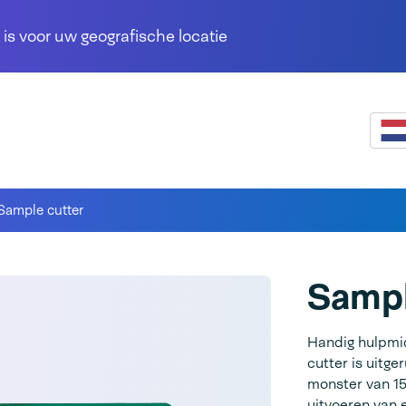
 is voor uw geografische locatie
Sample cutter
Sampl
Handig hulpmi
cutter is uitg
monster van 1
uitvoeren van 