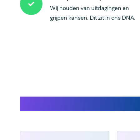
Wij houden van uitdagingen en
grijpen kansen. Dit zit in ons DNA.
Gerelateerde produc