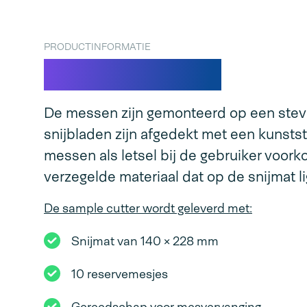
PRODUCTINFORMATIE
Sample cutter
De messen zijn gemonteerd op een stev
snijbladen zijn afgedekt met een kunsts
messen als letsel bij de gebruiker voor
verzegelde materiaal dat op de snijmat l
De sample cutter wordt geleverd met:
Snijmat van 140 × 228 mm
10 reservemesjes