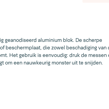
ig geanodiseerd aluminium blok. De scherpe
tof beschermplaat, die zowel beschadiging van
komt. Het gebruik is eenvoudig: druk de messen 
igt om een nauwkeurig monster uit te snijden.