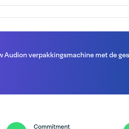
uw Audion verpakkingsmachine met de ges
Commitment