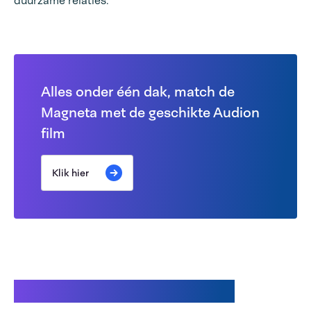
duurzame relaties.
Alles onder één dak, match de
Magneta met de geschikte Audion
film
Klik hier
Gerelateerde producten