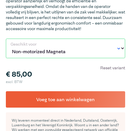
operator aanzienlijk en verhoogt de efficiëntie en
verpakkingssnelheid. Omdat de handen van de operator
volledig vrij blijven, is het uitlijnen van de zak veel makkelijker, wat
resulteert in een perfect rechte en consistente seal. Duurzaam
gebouwd voor langdurig ergonomisch comfort – een onmisbaar
accessoire voor maximale productiviteit!
Geschikt voor
Reset variant
€ 85,00
excl. BTW
Voeg toe aan winkelwagen
Wij leveren momenteel direct in Nederland, Duitsland, Oostenrijk,
Luxemburg en het Verenigd Koninkrijk. Woont u in een ander land?
Wij werken met een zorgvuldig geselecteerd netwerk van officiële