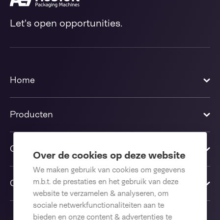
Let's open opportunities.
Home
Producten
Oplossingen
Over de cookies op deze website
We maken gebruik van cookies om gegevens
m.b.t. de prestaties en het gebruik van deze
Contact us
website te verzamelen & analyseren, om
sociale netwerkfunctionaliteiten aan te
bieden en onze content & advertenties te