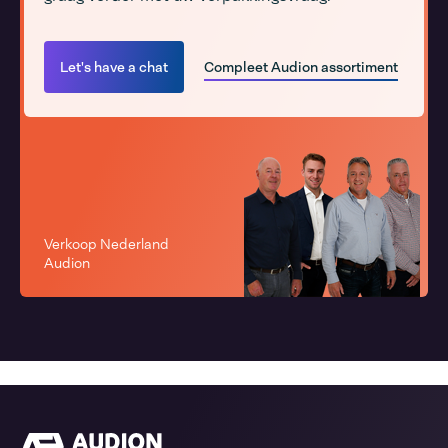
Let's have a chat
Compleet Audion assortiment
Verkoop Nederland
Audion