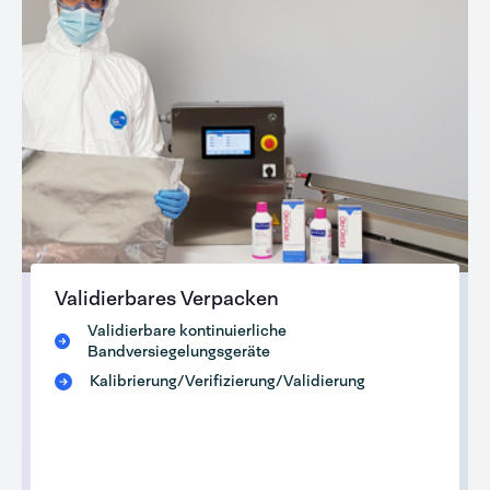
Validierbares Verpacken
Validierbare kontinuierliche
Bandversiegelungsgeräte
Kalibrierung/Verifizierung/Validierung