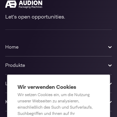
Let's open opportunities.
Home
Produkte
Lösungen
Wir verwenden Cookies
Wir setzen Cookies ein, um die Nutzung
unserer Webseiten zu analysieren,
Kontakt
einschließlich des Such und Surfverlaufs,
Suchbegriffen und Ihnen auf Ihr