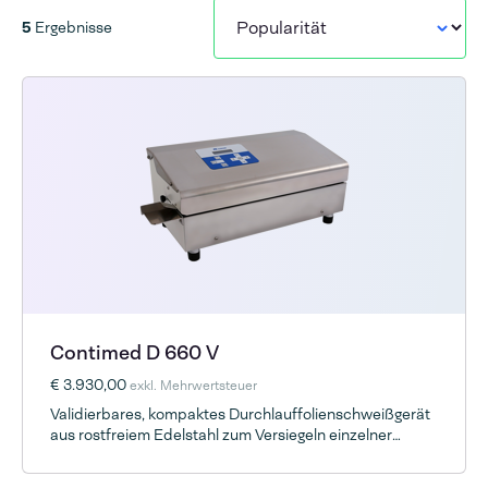
5
Ergebnisse
Contimed D 660 V
€ 3.930,00
exkl. Mehrwertsteuer
Validierbares, kompaktes Durchlauffolienschweißgerät
aus rostfreiem Edelstahl zum Versiegeln einzelner
Folienschichten aus PE oder PP