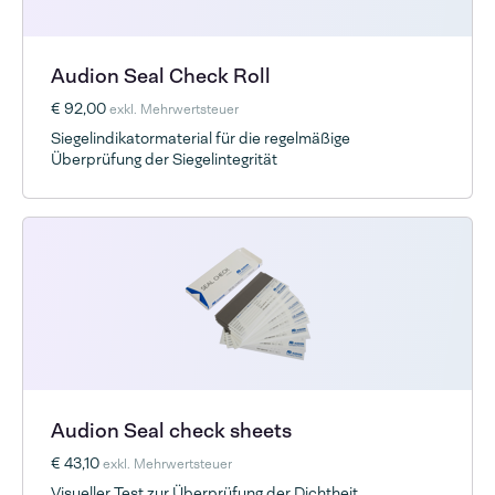
Audion Seal Check Roll
€ 92,00
exkl. Mehrwertsteuer
Siegelindikatormaterial für die regelmäßige
Überprüfung der Siegelintegrität
Audion Seal check sheets
€ 43,10
exkl. Mehrwertsteuer
Visueller Test zur Überprüfung der Dichtheit.