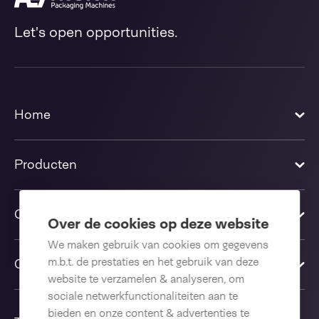
Let's open opportunities.
Home
Producten
Oplossingen
Over de cookies op deze website
We maken gebruik van cookies om gegevens
m.b.t. de prestaties en het gebruik van deze
Contact us
website te verzamelen & analyseren, om
sociale netwerkfunctionaliteiten aan te
bieden en onze content & advertenties te