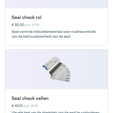
Seal check rol
€ 92,00
excl. BTW
Seal controle indicatiemateriaal voor routinecontrole
van de betrouwbaarheid van de seal
Seal check vellen
€ 43,10
excl. BTW
Visuele test om de integriteit van de seal te controleren.