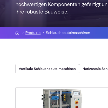
hochwertigen Komponenten gefertigt u
ihre robuste Bauweise.
Produkte
Schlauchbeutelmaschinen
Vertikale Schlauchbeutelmaschinen
Horizontale Sc