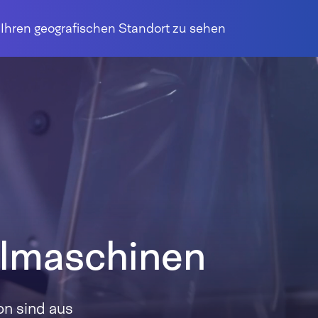
r Ihren geografischen Standort zu sehen
lmaschinen
n sind aus