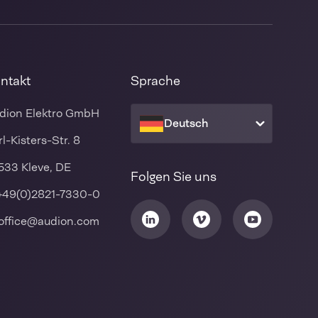
ntakt
Sprache
dion Elektro GmbH
Deutsch
rl-Kisters-Str. 8
533 Kleve, DE
Folgen Sie uns
+49(0)2821-7330-0
office@audion.com