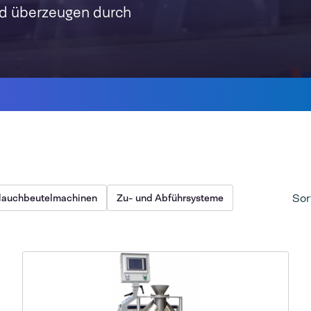
nd überzeugen durch
Sor
hlauchbeutelmachinen
Zu- und Abführsysteme