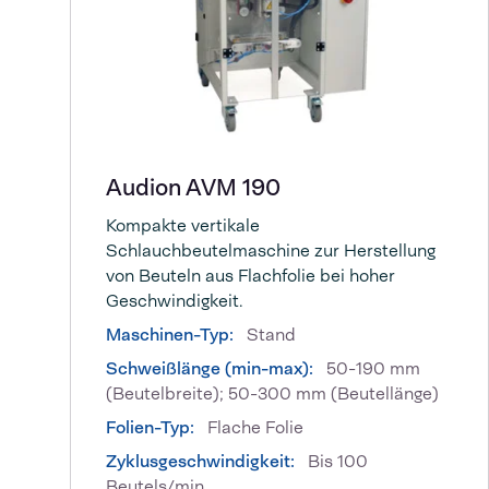
Audion AVM 190
Kompakte vertikale
Schlauchbeutelmaschine zur Herstellung
von Beuteln aus Flachfolie bei hoher
Geschwindigkeit.
Maschinen-Typ:
Stand
Schweißlänge (min-max):
50-190 mm
(Beutelbreite); 50-300 mm (Beutellänge)
Folien-Typ:
Flache Folie
Zyklusgeschwindigkeit:
Bis 100
Beutels/min