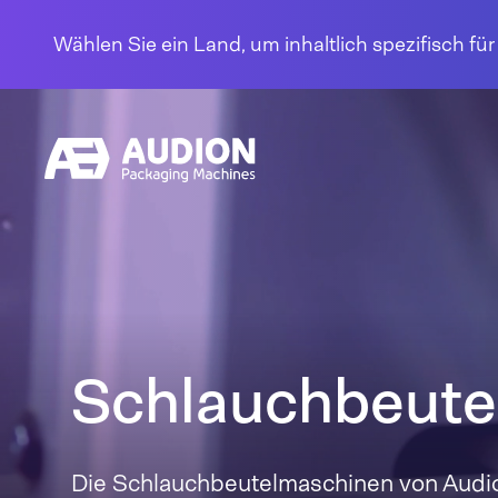
Zum Inhalt springen
Wählen Sie ein Land, um inhaltlich spezifisch fü
Schlauchbeute
Die Schlauchbeutelmaschinen von Audio