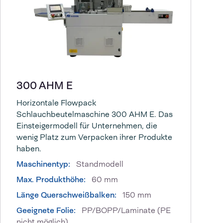
300 AHM E
Horizontale Flowpack
Schlauchbeutelmaschine 300 AHM E. Das
Einsteigermodell für Unternehmen, die
wenig Platz zum Verpacken ihrer Produkte
haben.
Maschinentyp:
Standmodell
Max. Produkthöhe:
60 mm
Länge Querschweißbalken:
150 mm
Geeignete Folie:
PP/BOPP/Laminate (PE
nicht möglich)