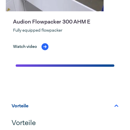
Audion Flowpacker 300 AHM E
Fully equipped flowpacker
Watch video
Vorteile
Vorteile