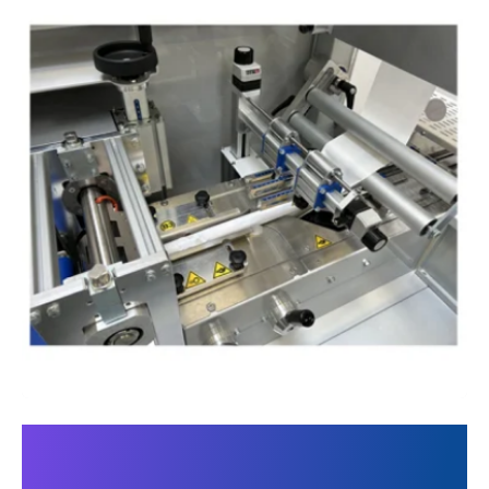
Die 300 AHM E: Eine voll
ausgestattete horizontale