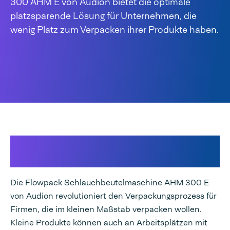
300 AHM E von Audion bietet die optimale
platzsparende Lösung für Unternehmen, die
wenig Platz zum Verpacken ihrer Produkte haben.
Effizientes Verpacken im kleinen
Maßstab
Die Flowpack Schlauchbeutelmaschine AHM 300 E
von Audion revolutioniert den Verpackungsprozess für
Firmen, die im kleinen Maßstab verpacken wollen.
Kleine Produkte können auch an Arbeitsplätzen mit