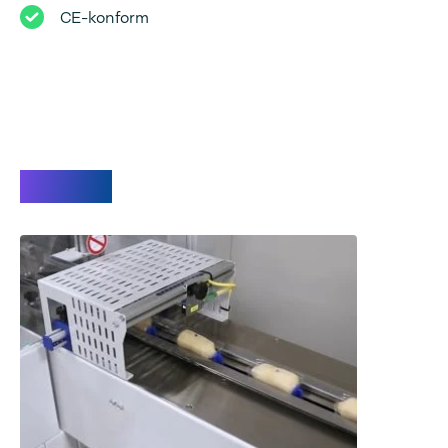
CE-konform
Videos