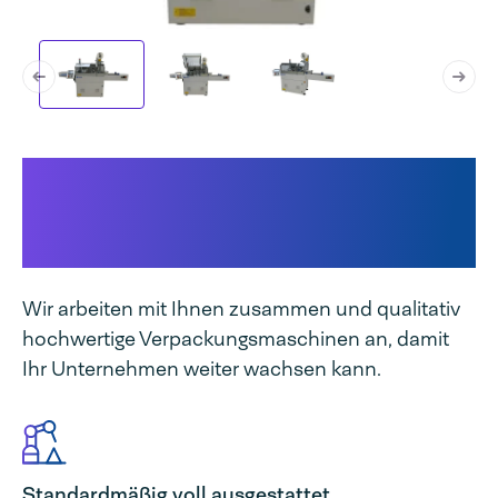
Darum ist die Flowpack 300
AHM E ein Gewinn für Ihr
Unternehmen:
Wir arbeiten mit Ihnen zusammen und qualitativ
hochwertige Verpackungsmaschinen an, damit
Ihr Unternehmen weiter wachsen kann.
Standardmäßig voll ausgestattet