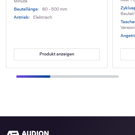
Minute
Zyklus
Beutellänge:
80 - 500 mm
Beutel
Antrieb:
Elektrisch
Tasche
Version
Angetr
Produkt anzeigen