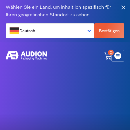
Zum Inhalt springen
Wählen Sie ein Land, um inhaltlich spezifisch für
Sch
Ihren geografischen Standort zu sehen
Deutsch
Bestätigen
0
Menü