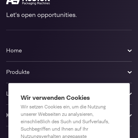
Let's open opportunities.
Home
Produkte
Lösungen
Wir verwenden Cookies
Wir setzen Cookies ein, um die Nutzung
unserer Webseiten zu analysieren,
Kontakt
einschließlich des Such und Surfverlaufs,
Suchbegriffen und Ihnen auf Ihr
Nutzungsverhalten angepasste