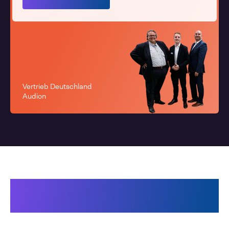
Vertrieb Deutschland
Audion
Das könnte Sie auch
interessieren: