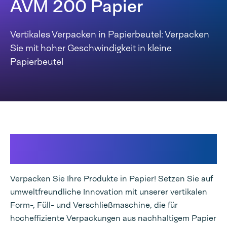
AVM 200 Papier
Vertikales Verpacken in Papierbeutel: Verpacken
Sie mit hoher Geschwindigkeit in kleine
Papierbeutel
Lassen Sie uns schon heute eine bessere
Zukunft verpacken!
Verpacken Sie Ihre Produkte in Papier! Setzen Sie auf
umweltfreundliche Innovation mit unserer vertikalen
Form-, Füll- und Verschließmaschine, die für
hocheffiziente Verpackungen aus nachhaltigem Papier