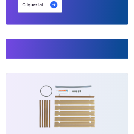
Cliquez ici
Les clients ont également
acheté