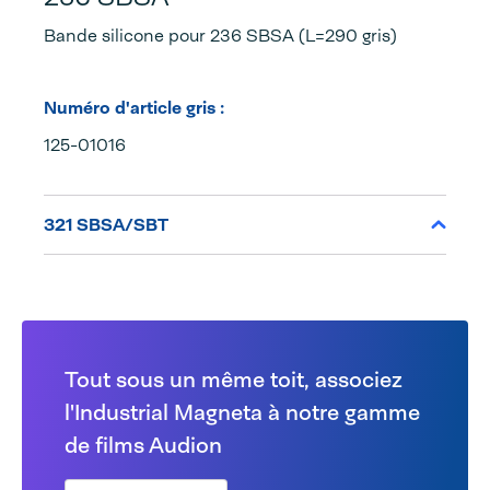
Bande silicone pour 236 SBSA (L=290 gris)
Numéro d'article gris :
125-01016
321 SBSA/SBT
Tout sous un même toit, associez
l'Industrial Magneta à notre gamme
de films Audion