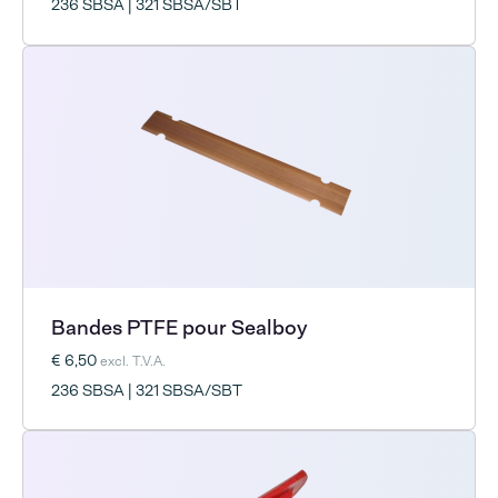
236 SBSA | 321 SBSA/SBT
Bandes PTFE pour Sealboy
€ 6,50
excl. T.V.A.
236 SBSA | 321 SBSA/SBT