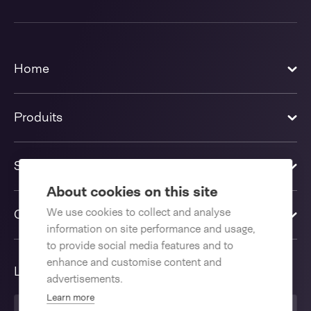
Home
Produits
Solutions
About cookies on this site
We use cookies to collect and analyse
Contactez-nous
information on site performance and usage,
to provide social media features and to
enhance and customise content and
Langue
advertisements.
Learn more