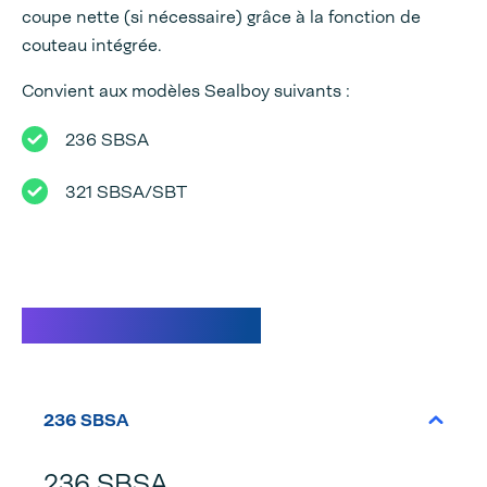
coupe nette (si nécessaire) grâce à la fonction de
couteau intégrée.
Convient aux modèles Sealboy suivants :
236 SBSA
321 SBSA/SBT
Caractéristiques
236 SBSA
236 SBSA