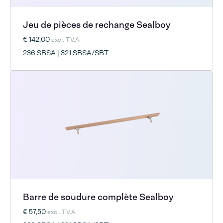
Jeu de pièces de rechange Sealboy
€ 142,00
excl. T.V.A.
236 SBSA | 321 SBSA/SBT
Barre de soudure complète Sealboy
€ 57,50
excl. T.V.A.