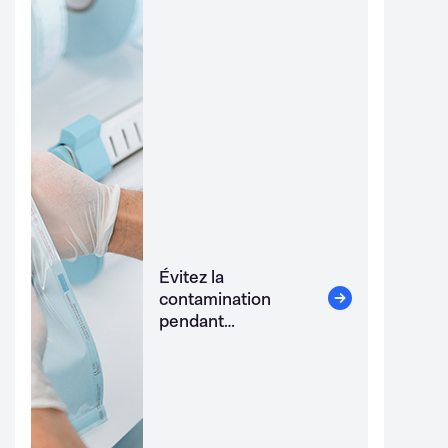
Évitez la
contamination
pendant
l'emballage.