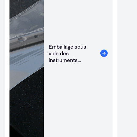
Emballage sous
vide des
instruments
chirurgicaux