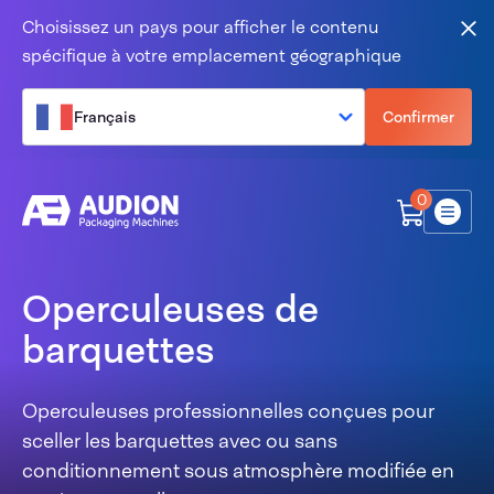
Aller au contenu
Choisissez un pays pour afficher le contenu
Fer
spécifique à votre emplacement géographique
Français
Confirmer
0
Menu
Operculeuses de
barquettes
Operculeuses professionnelles conçues pour
sceller les barquettes avec ou sans
conditionnement sous atmosphère modifiée en