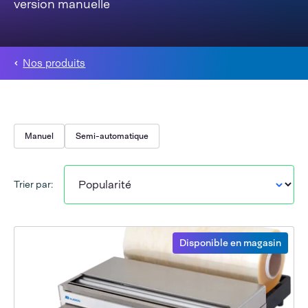
version manuelle
Nos produits
Manuel
Semi-automatique
Trier par:
Disponible en magasin