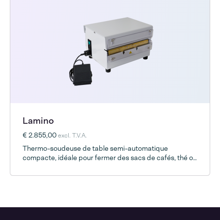
Lamino
€ 2.855,00
excl. T.V.A.
Thermo-soudeuse de table semi-automatique
compacte, idéale pour fermer des sacs de cafés, thé ou
autres complexes.