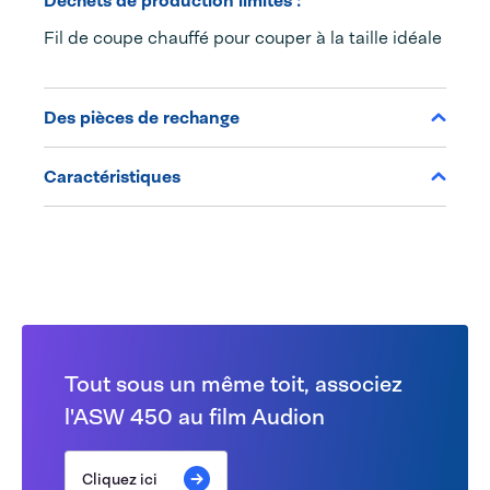
Déchets de production limités :
Fil de coupe chauffé pour couper à la taille idéale
Des pièces de rechange
Caractéristiques
Tout sous un même toit, associez
l'ASW 450 au film Audion
Cliquez ici