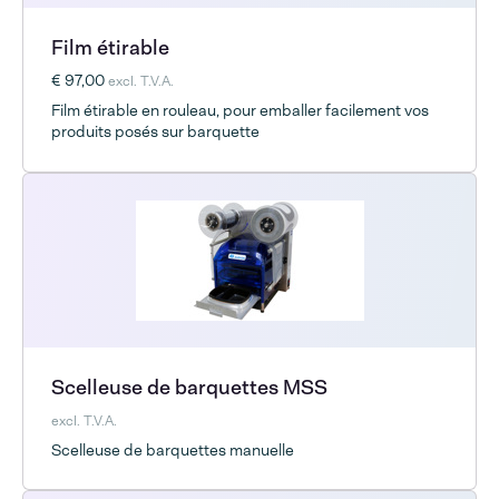
Film étirable
€ 97,00
excl. T.V.A.
Film étirable en rouleau, pour emballer facilement vos
produits posés sur barquette
Scelleuse de barquettes MSS
excl. T.V.A.
Scelleuse de barquettes manuelle