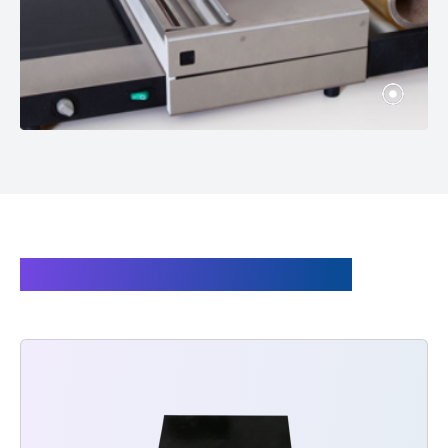
Produits liés à l'ASW 450