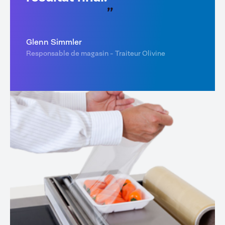
Glenn Simmler
Responsable de magasin - Traiteur Olivine