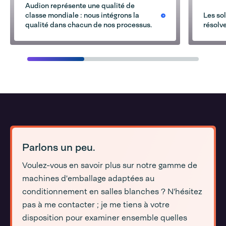
Audion représente une qualité de
classe mondiale : nous intégrons la
Les so
qualité dans chacun de nos processus.
résolv
Parlons un peu.
Voulez-vous en savoir plus sur notre gamme de
machines d'emballage adaptées au
conditionnement en salles blanches ? N'hésitez
pas à me contacter ; je me tiens à votre
disposition pour examiner ensemble quelles