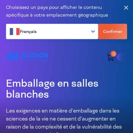
Aller au contenu
Choisissez un pays pour afficher le contenu
Fer
spécifique à votre emplacement géographique
Français
Confirmer
0
Menu
Emballage en salles
blanches
Les exigences en matière d'emballage dans les
sciences de la vie ne cessent d'augmenter en
raison de la complexité et de la vulnérabilité des