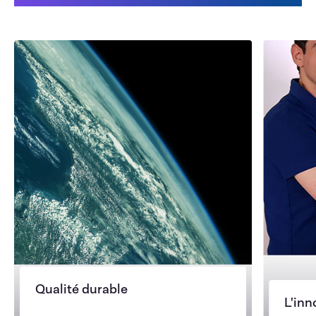
Qualité durable
L'inn