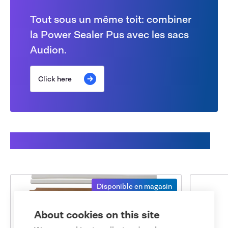
Tout sous un même toit: combiner
la Power Sealer Pus avec les sacs
Audion.
Click here
Pièces détachées disponibles
Disponible en magasin
About cookies on this site