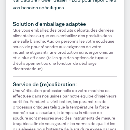
Validatable Power Sealer PLUS pour répondre à
vos besoins spécifiques.
Solution d'emballage adaptée
Que vous emballiez des produits délicats, des denrées
alimentaires ou que vous emballiez des produits dans
une salle blanche, Audion personnalise votre soudeuse
sous vide pour répondre aux exigences de votre
industrie et garantir une production sûre, ergonomique
et la plus efficace (telles que des options de tuyaux
d'échappement ou une fonction de décharge
électrostatique).
Service de (re)calibration:
Une vérification professionnelle de votre machine est
effectuée dans nos usines par notre équipe d'ingénieurs
certifiés. Pendant la vérification, les paramètres de
processus critiques tels que la température, la force
exercée sur la soudure, le temps ou la vitesse de
soudure sont mesurés avec des instruments de mesure
traçables afin de vous garantir les normes de qualité les
plus élevées pour l'intégrité de la soudure exigée par vos