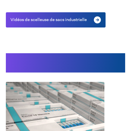
Vidéos de scelleuse de sacs industrielle
Notre Power Sealer PLUS en
usage