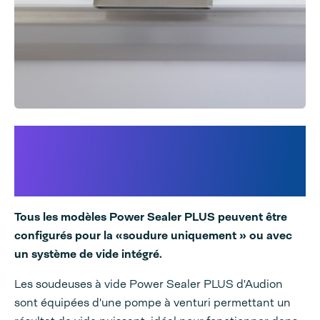
Un système vide par buse
et/ou d'injection de gaz
intégré
Tous les modèles Power Sealer PLUS peuvent être
configurés pour la «soudure uniquement » ou avec
un système de vide intégré.
Les soudeuses à vide Power Sealer PLUS d'Audion
sont équipées d'une pompe à venturi permettant un