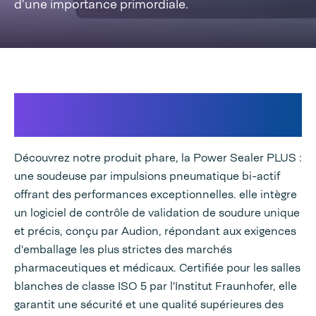
d'une importance primordiale.
Lorsqu'il s'agit de validation precise,
La PLUS est inégalable!
Découvrez notre produit phare, la Power Sealer PLUS :
une soudeuse par impulsions pneumatique bi-actif
offrant des performances exceptionnelles.
elle intègre
un logiciel de contrôle de validation de soudure unique
et précis,
conçu par Audion, répondant aux exigences
d'emballage les plus strictes des marchés
pharmaceutiques et médicaux. Certifiée pour les salles
blanches de classe ISO 5 par l'Institut Fraunhofer, elle
garantit une sécurité et une qualité supérieures des