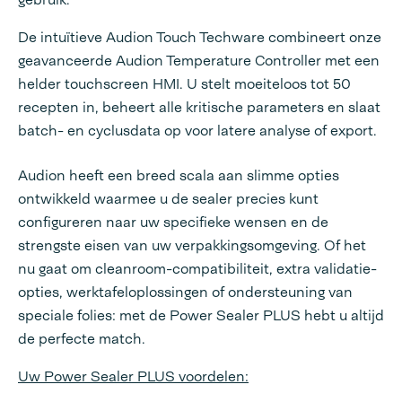
De intuïtieve Audion Touch Techware combineert onze
geavanceerde Audion Temperature Controller met een
helder touchscreen HMI. U stelt moeiteloos tot 50
recepten in, beheert alle kritische parameters en slaat
batch- en cyclusdata op voor latere analyse of export.
Audion heeft een breed scala aan slimme opties
ontwikkeld waarmee u de sealer precies kunt
configureren naar uw specifieke wensen en de
strengste eisen van uw verpakkingsomgeving. Of het
nu gaat om cleanroom-compatibiliteit, extra validatie-
opties, werktafeloplossingen of ondersteuning van
speciale folies: met de Power Sealer PLUS hebt u altijd
de perfecte match.
Uw Power Sealer PLUS voordelen: