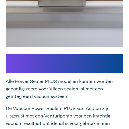
Een geïntegreerd vacuüm-
en/of begassingsysteem
Alle Power Sealer PLUS modellen kunnen worden
geconfigureerd voor 'alleen sealen' of met een
geïntegreerd vacuümsysteem.
De Vacuüm Power Sealers PLUS van Audion zijn
uitgerust met een Venturipomp voor een krachtig
vacuümresultaat dat ideaal is voor gebruik in een