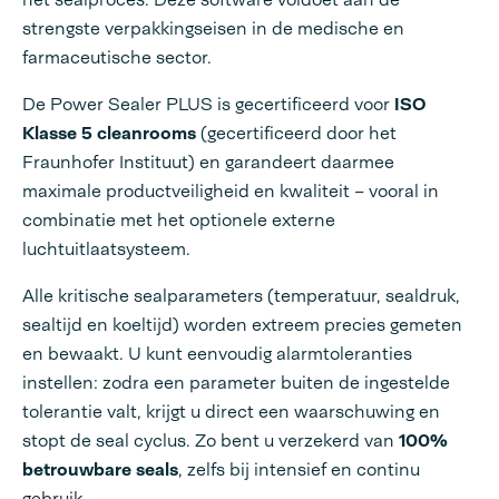
strengste verpakkingseisen in de medische en
farmaceutische sector.
De Power Sealer PLUS is gecertificeerd voor
ISO
Klasse 5 cleanrooms
(gecertificeerd door het
Fraunhofer Instituut) en garandeert daarmee
maximale productveiligheid en kwaliteit – vooral in
combinatie met het optionele externe
luchtuitlaatsysteem.
Alle kritische sealparameters (temperatuur, sealdruk,
sealtijd en koeltijd) worden extreem precies gemeten
en bewaakt. U kunt eenvoudig alarmtoleranties
instellen: zodra een parameter buiten de ingestelde
tolerantie valt, krijgt u direct een waarschuwing en
stopt de seal cyclus. Zo bent u verzekerd van
100%
betrouwbare seals
, zelfs bij intensief en continu
gebruik.