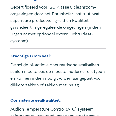
Gecertificeerd voor ISO Klasse 5 cleanroom-
omgevingen door het Fraunhofer Instituut, wat
superieure productveiligheid en kwaliteit
garandeert in gereguleerde omgevingen (indien
uitgerust met optioneel extern luchtuitlaat-
systeem).
Krachtige 8 mm seal:
De solide bi-actieve pneumatische sealbalken
sealen moeiteloos de meeste moderne folietypen
en kunnen indien nodig worden aangepast voor
dikkere zakken of zakken met inslag.
Consistente sealkwaliteit:
Audion Temperature Control (ATC) systeem
geïntegreerd, wat zorgt voor consistente seals,