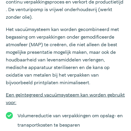
continu verpakkingsproces en verkort de productietijd
. De venturipomp is vrijwel onderhoudsvrij (werkt
zonder olie).
Het vacuümsysteem kan worden gecombineerd met
begassing om verpakkingen onder gemodificeerde
atmosfeer (MAP) te creëren, die niet alleen de best
mogelijke presentatie mogelijk maken, maar ook de
houdbaarheid van levensmiddelen verlengen,
medische apparatuur steriliseren en de kans op
oxidatie van metalen bij het verpakken van
bijvoorbeeld printplaten minimaliseert.
Een geïntegreerd vacuümsysteem kan worden gebruikt
voor:
Volumereductie van verpakkingen om opslag- en
transportkosten te besparen