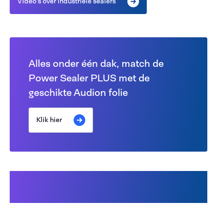
Video's over industriële sealers
Alles onder één dak, match de
Power Sealer PLUS met de
geschikte Audion folie
Klik hier
Beschikbare
reserveonderdelen