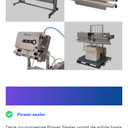
Ontdek onze Power Sealer-
lijn:
Power sealer
Deze no-nonsense Power Sealer vormt de solide basis