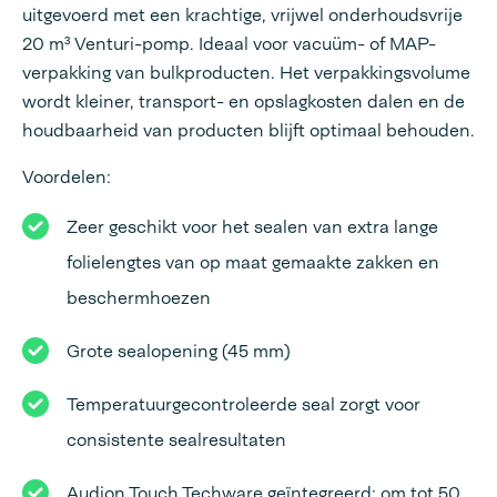
uitgevoerd met een krachtige, vrijwel onderhoudsvrije
20 m³ Venturi-pomp. Ideaal voor vacuüm- of MAP-
verpakking van bulkproducten. Het verpakkingsvolume
wordt kleiner, transport- en opslagkosten dalen en de
houdbaarheid van producten blijft optimaal behouden.
Voordelen:
Zeer geschikt voor het sealen van extra lange
folielengtes van op maat gemaakte zakken en
beschermhoezen
Grote sealopening (45 mm)
Temperatuurgecontroleerde seal zorgt voor
consistente sealresultaten
Audion Touch Techware geïntegreerd: om tot 50