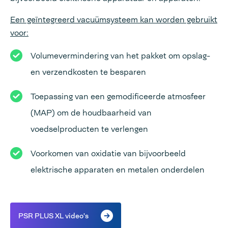
Een geïntegreerd vacuümsysteem kan worden gebruikt
voor:
Volumevermindering van het pakket om opslag-
en verzendkosten te besparen
Toepassing van een gemodificeerde atmosfeer
(MAP) om de houdbaarheid van
voedselproducten te verlengen
Voorkomen van oxidatie van bijvoorbeeld
elektrische apparaten en metalen onderdelen
PSR PLUS XL video's