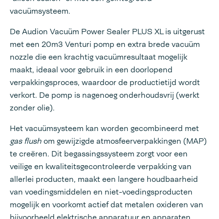
vacuümsysteem.
De Audion Vacuüm Power Sealer PLUS XL is uitgerust
met een 20m3 Venturi pomp en extra brede vacuüm
nozzle die een krachtig vacuümresultaat mogelijk
maakt, ideaal voor gebruik in een doorlopend
verpakkingsproces, waardoor de productietijd wordt
verkort. De pomp is nagenoeg onderhoudsvrij (werkt
zonder olie).
Het vacuümsysteem kan worden gecombineerd met
gas flush
om gewijzigde atmosfeerverpakkingen (MAP)
te creëren. Dit begassingssysteem zorgt voor een
veilige en kwaliteitsgecontroleerde verpakking van
allerlei producten, maakt een langere houdbaarheid
van voedingsmiddelen en niet-voedingsproducten
mogelijk en voorkomt actief dat metalen oxideren van
bijvoorbeeld elektrische apparatuur en apparaten.