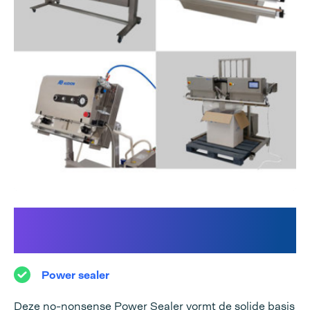
Ontdek onze Power Sealer-
lijn:
Power sealer
Deze no-nonsense Power Sealer vormt de solide basis