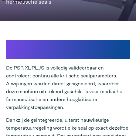
hermetische seals
Wanneer productgrootte en
sealkwaliteit een uitdaging vormen
De PSR XL PLUS is volledig valideerbaar en
controleert continu alle kritische sealparameters.
Afwijkingen worden direct gesignaleerd, waardoor
deze machine uitstekend geschikt is voor medische,
farmaceutische en andere hoogkritische
verpakkingstoepassingen.
Dankzij de geïntegreerde, uiterst nauwkeurige
temperatuurregeling wordt elke seal op exact dezelfde
temperatuur gemaakt. Dat garandeert een consistent