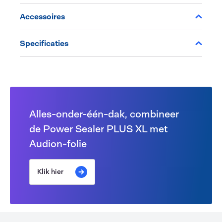
Accessoires
Specificaties
Alles-onder-één-dak, combineer
de Power Sealer PLUS XL met
Audion-folie
Klik hier