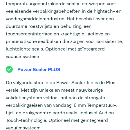
temperatuurgecontroleerde sealer, ontworpen voor
veeleisende verpakkingsbehoeften in de hightech- en
voedingsmiddelenindustrie. Het beschikt over een
duurzame roestvrijstalen behuizing, een
touchscreeninterface en krachtige bi-actieve en
pneumatische sealbalken die zorgen voor consistente,
luchtdichte seals. Optioneel met geïntegreerd
vacuümsysteem.
Power Sealer PLUS
De volgende stap in de Power Sealer-lijn is de Plus-
versie. Met zijn unieke en meest nauwkeurige
validatiesysteem voldoet het aan de strengste
verpakkingseisen van vandaag. 8 mm Temperatuur-,
tijd- en drukgecontroleerde seals. Inclusief Audion
Touch-technologie. Optioneel met geïntegreerd
vacuümsysteem.