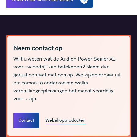
Neem contact op
Wilt u weten wat de Audion Power Sealer XL
voor uw bedrijf kan betekenen? Neem dan
gerust contact met ons op. We kijken ernaar uit
om samen te onderzoeken welke
verpakkingsoplossingen het meest voordelig
voor u zijn.
Contact
Webshopproducten