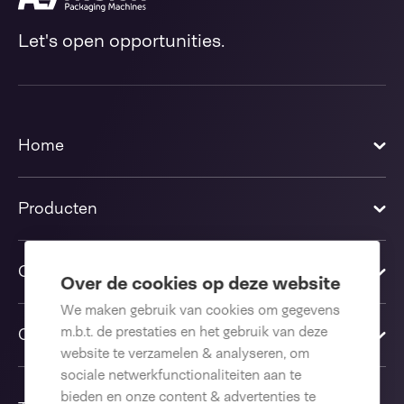
Let's open opportunities.
Home
Producten
Oplossingen
Over de cookies op deze website
We maken gebruik van cookies om gegevens
m.b.t. de prestaties en het gebruik van deze
Contact us
website te verzamelen & analyseren, om
sociale netwerkfunctionaliteiten aan te
bieden en onze content & advertenties te