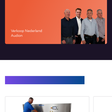
Verkoop Nederland
Audion
Gerelateerde producten