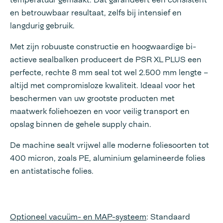
en betrouwbaar resultaat, zelfs bij intensief en
langdurig gebruik.
Met zijn robuuste constructie en hoogwaardige bi-
actieve sealbalken produceert de PSR XL PLUS een
perfecte, rechte 8 mm seal tot wel 2.500 mm lengte –
altijd met compromisloze kwaliteit. Ideaal voor het
beschermen van uw grootste producten met
maatwerk foliehoezen en voor veilig transport en
opslag binnen de gehele supply chain.
De machine sealt vrijwel alle moderne foliesoorten tot
400 micron, zoals PE, aluminium gelamineerde folies
en antistatische folies.
Optioneel vacuüm- en MAP-systeem
: Standaard