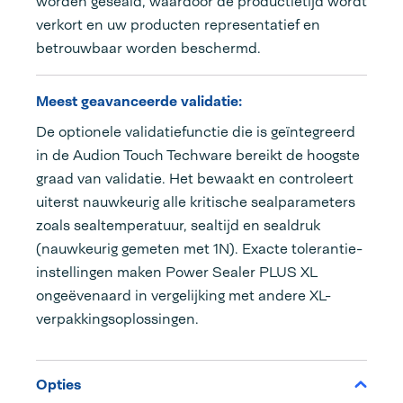
worden geseald, waardoor de productietijd wordt
verkort en uw producten representatief en
betrouwbaar worden beschermd.
Meest geavanceerde validatie:
De optionele validatiefunctie die is geïntegreerd
in de Audion Touch Techware bereikt de hoogste
graad van validatie. Het bewaakt en controleert
uiterst nauwkeurig alle kritische sealparameters
zoals sealtemperatuur, sealtijd en sealdruk
(nauwkeurig gemeten met 1N). Exacte tolerantie-
instellingen maken Power Sealer PLUS XL
ongeëvenaard in vergelijking met andere XL-
verpakkingsoplossingen.
Opties