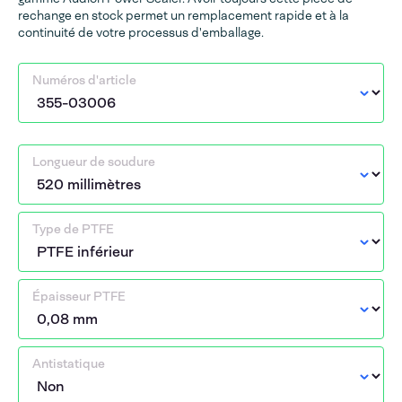
rechange en stock permet un remplacement rapide et à la
continuité de votre processus d'emballage.
Numéros d'article
Longueur de soudure
Type de PTFE
Épaisseur PTFE
Antistatique