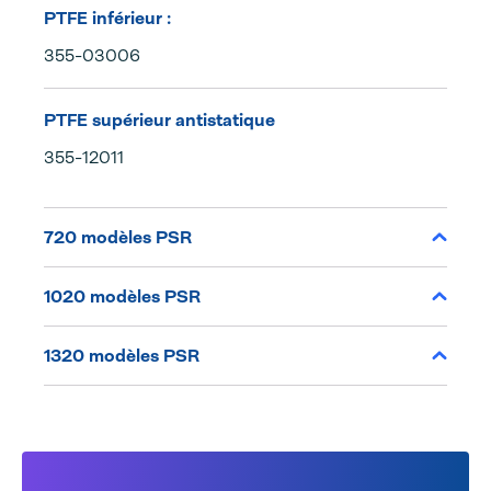
PTFE inférieur :
355-03006
PTFE supérieur antistatique
355-12011
720 modèles PSR
1020 modèles PSR
1320 modèles PSR