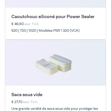
Caoutchouc siliconé pour Power Sealer
€ 46,60
excl. T.V.A.
520 | 720 | 1020 | Modèles PSR 1 320 (VCA)
Sacs sous vide
€ 27,70
excl. T.V.A.
Une grande variété de sacs sous vide pour protéger les