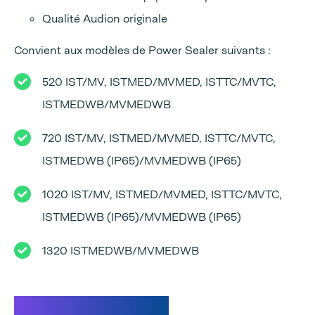
Qualité Audion originale
Convient aux modèles de Power Sealer suivants :
520 IST/MV, ISTMED/MVMED, ISTTC/MVTC,
ISTMEDWB/MVMEDWB
720 IST/MV, ISTMED/MVMED, ISTTC/MVTC,
ISTMEDWB (IP65)/MVMEDWB (IP65)
1020 IST/MV, ISTMED/MVMED, ISTTC/MVTC,
ISTMEDWB (IP65)/MVMEDWB (IP65)
1320 ISTMEDWB/MVMEDWB
Caractéristiques