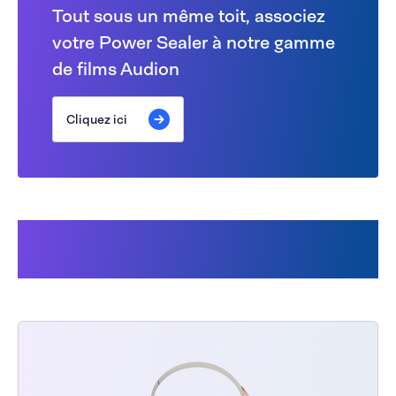
Tout sous un même toit, associez
votre Power Sealer à notre gamme
de films Audion
Cliquez ici
Cela pourrait aussi vous
intéresser :