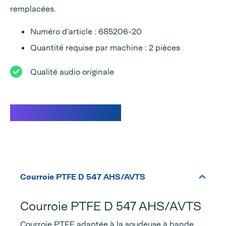
remplacées.
Numéro d'article : 685206-20
Quantité requise par machine : 2 pièces
Qualité audio originale
Caractéristiques
Courroie PTFE D 547 AHS/AVTS
Courroie PTFE D 547 AHS/AVTS
Courroie PTFE adaptée à la soudeuse à bande