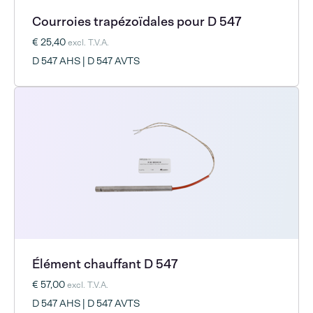
Courroies trapézoïdales pour D 547
€ 25,40
excl. T.V.A.
D 547 AHS | D 547 AVTS
Élément chauffant D 547
€ 57,00
excl. T.V.A.
D 547 AHS | D 547 AVTS