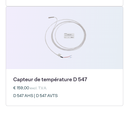
Capteur de température D 547
€ 159,00
excl. T.V.A.
D 547 AHS | D 547 AVTS