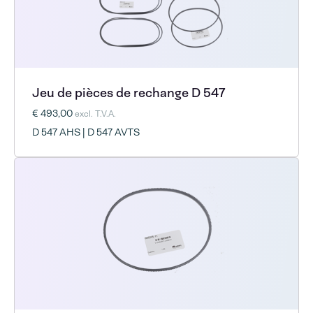
Jeu de pièces de rechange D 547
€ 493,00
excl. T.V.A.
D 547 AHS | D 547 AVTS