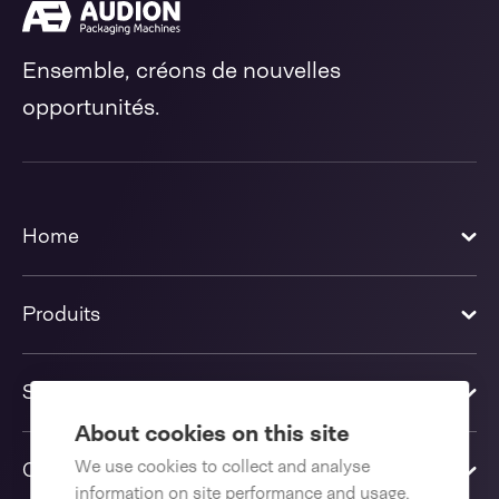
Ensemble, créons de nouvelles
opportunités.
Home
Produits
Solutions
About cookies on this site
We use cookies to collect and analyse
Contactez-nous
information on site performance and usage,