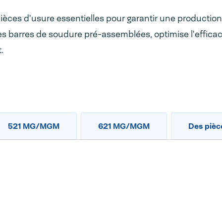
ièces d'usure essentielles pour garantir une production
es barres de soudure pré-assemblées, optimise l'efficaci
.
521 MG/MGM
621 MG/MGM
Des pièc