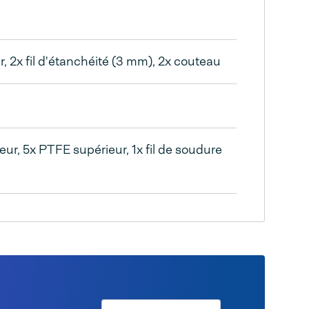
, 2x fil d'étanchéité (3 mm), 2x couteau
ur, 5x PTFE supérieur, 1x fil de soudure