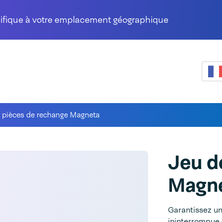
cifique à votre emplacement géographique
 pièces de rechange Magneta
Jeu d
Magn
Garantissez un
ininterrompue 