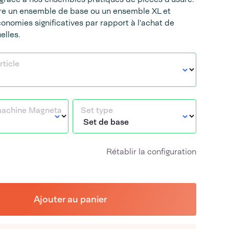
tre un ensemble de base ou un ensemble XL et
conomies significatives par rapport à l'achat de
elles.
ticle
 machine Magneta
Set type
Rétablir la configuration
Ajouter au panier