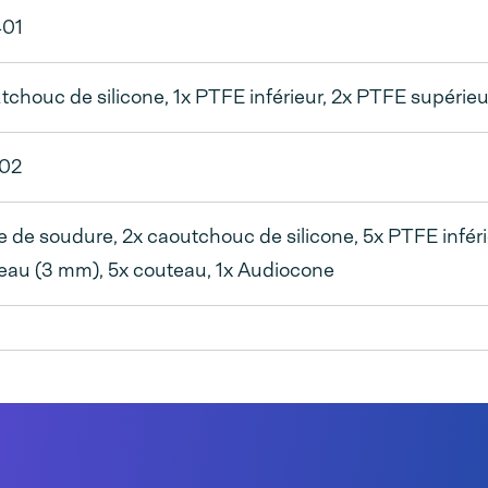
401
tchouc de silicone, 1x PTFE inférieur, 2x PTFE supérieur
02
e de soudure, 2x caoutchouc de silicone, 5x PTFE inférie
leau (3 mm), 5x couteau, 1x Audiocone