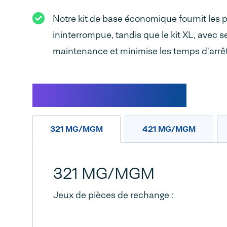
Notre kit de base économique fournit les p
ininterrompue, tandis que le kit XL, avec s
maintenance et minimise les temps d'arrêt
Caractéristiques
321 MG/MGM
421 MG/MGM
321 MG/MGM
Jeux de pièces de rechange :