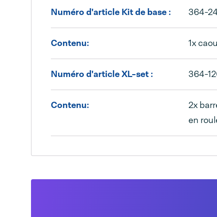
Numéro d'article Kit de base :
364-2
Contenu:
1x caou
Numéro d'article XL-set :
364-12
Contenu:
2x barr
en rou