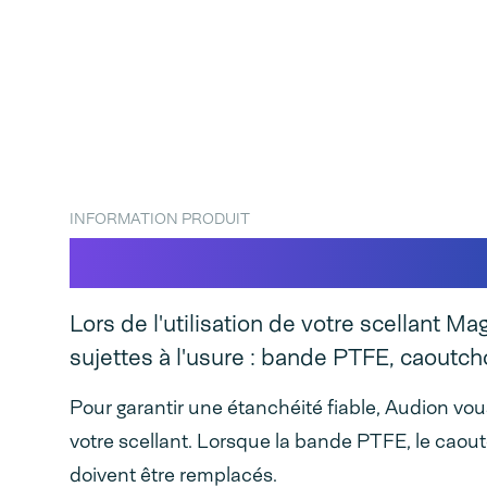
INFORMATION PRODUIT
Jeu de pièces de re
Lors de l'utilisation de votre scellant M
sujettes à l'usure : bande PTFE, caoutchou
Pour garantir une étanchéité fiable, Audion vo
votre scellant. Lorsque la bande PTFE, le caoutc
doivent être remplacés.