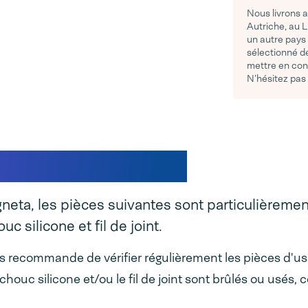
Nous livrons 
Autriche, au 
un autre pays
sélectionné de
mettre en con
N’hésitez pas
change Magneta
agneta, les pièces suivantes sont particulièremen
c silicone et fil de joint.
us recommande de vérifier régulièrement les pièces d'u
houc silicone et/ou le fil de joint sont brûlés ou usés, 