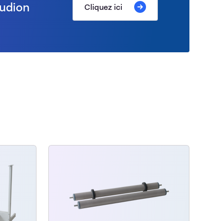
Audion
Cliquez ici