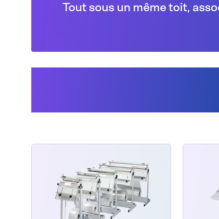
Tout sous un même toit, asso
Les clients ont égal
acheté