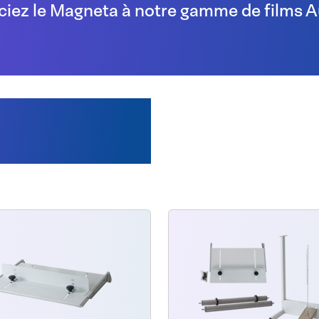
ciez le Magneta à notre gamme de films 
ement