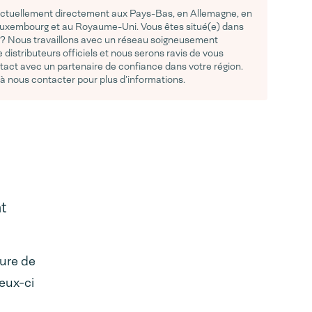
actuellement directement aux Pays-Bas, en Allemagne, en
Luxembourg et au Royaume-Uni. Vous êtes situé(e) dans
 ? Nous travaillons avec un réseau soigneusement
 distributeurs officiels et nous serons ravis de vous
tact avec un partenaire de confiance dans votre région.
 à nous contacter pour plus d’informations.
t
sure de
ceux-ci