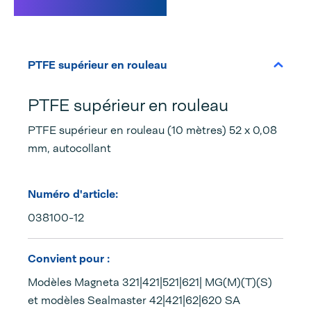
Caractéristiques
PTFE supérieur en rouleau
PTFE supérieur en rouleau
PTFE supérieur en rouleau (10 mètres) 52 x 0,08
mm, autocollant
Numéro d'article:
038100-12
Convient pour :
Modèles Magneta 321|421|521|621| MG(M)(T)(S)
et modèles Sealmaster 42|421|62|620 SA