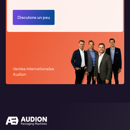
Discutons un peu
Ventes internationales
Audion