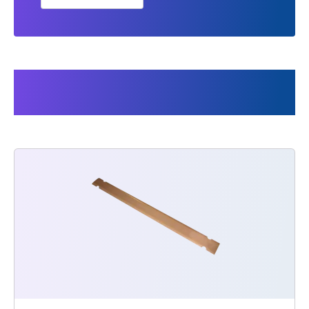
Les clients ont également
acheté