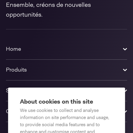
Ensemble, créons de nouvelles
opportunités.
Home
Produits
Solutions
About cookies on this site
We use cookies to collect and analyse
Contactez-nous
information on site performance and usage,
to provide social media features and to
enhance and customise content and