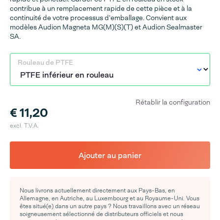
contribue à un remplacement rapide de cette pièce et à la
continuité de votre processus d'emballage. Convient aux
modèles Audion Magneta MG(M)(S)(T) et Audion Sealmaster
SA.
Rouleau de PTFE
Rétablir la configuration
€ 11,20
excl. T.V.A.
Ajouter au panier
Nous livrons actuellement directement aux Pays-Bas, en
Allemagne, en Autriche, au Luxembourg et au Royaume-Uni. Vous
êtes situé(e) dans un autre pays ? Nous travaillons avec un réseau
soigneusement sélectionné de distributeurs officiels et nous