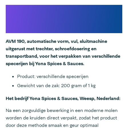
Automatisch vormen, vullen
en sluiten van kruidenzakjes
bij Yona Spices & Sauces
AVM 190, automatische vorm, vul, sluitmachine
uitgerust met trechter, schroefdosering en
transportband, voor het verpakken van verschillende
specerijen bij Yona Spices & Sauces.
Product: verschillende specerijen
Gewicht van de zak: 200 gram of 1 kg
Het bedrijf Yona Spices & Sauces, Weesp, Nederland:
Na een zorgvuldige bewerking in een moderne molen
worden de kruiden direct verpakt, zodat het product
door deze methode smaak en geur optimaal