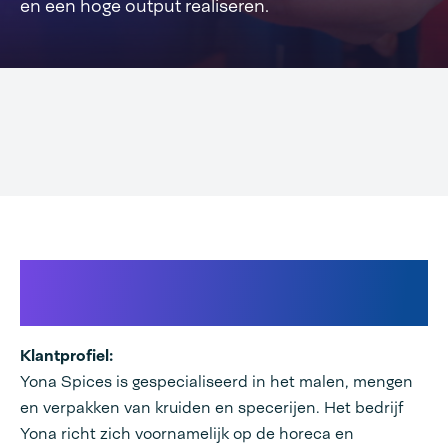
en een hoge output realiseren.
Producent van specerijen en
sauzen
Klantprofiel:
Yona Spices is gespecialiseerd in het malen, mengen
en verpakken van kruiden en specerijen. Het bedrijf
Yona richt zich voornamelijk op de horeca en