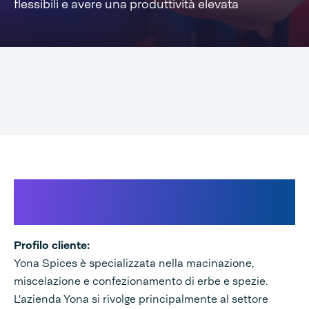
flessibili e avere una produttività elevata
Produttore internazionale di
alimenti per animali domestici
Profilo cliente:
Yona Spices è specializzata nella macinazione,
miscelazione e confezionamento di erbe e spezie.
L'azienda Yona si rivolge principalmente al settore