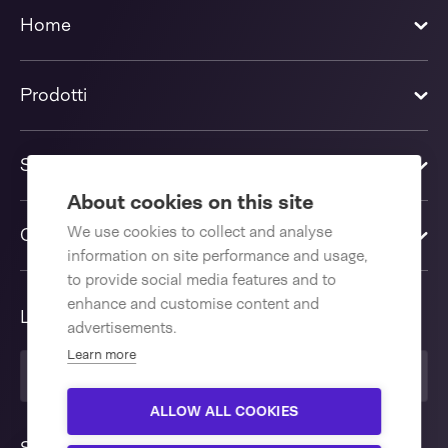
Home
Prodotti
Soluzioni
About cookies on this site
We use cookies to collect and analyse
Contattaci
information on site performance and usage,
to provide social media features and to
enhance and customise content and
Lingua
advertisements.
Learn more
Italiano
ALLOW ALL COOKIES
Sei curioso di sapere quale
Vicino