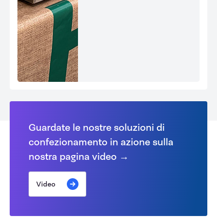
Guardate le nostre soluzioni di
confezionamento in azione sulla
nostra pagina video →
Video