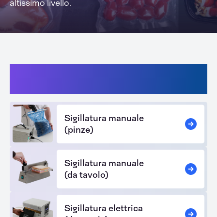
altissimo livello.
Quale applicazione alimentare si
adatta meglio alle tue esigenze?
Sigillatura manuale
(pinze)
Sigillatura manuale
(da tavolo)
Sigillatura elettrica