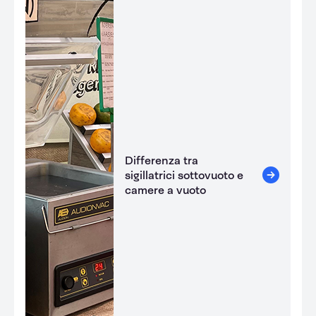
Differenza tra
sigillatrici sottovuoto e
camere a vuoto