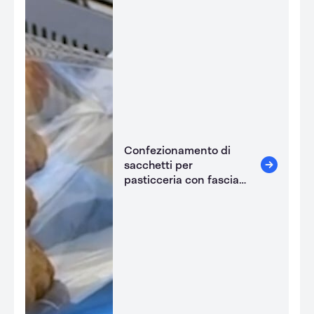
Confezionamento di
sacchetti per
pasticceria con fascia
termosaldatrice in
acciaio inox