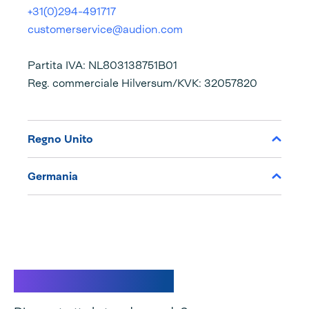
+31(0)294-491717
customerservice@audion.com
Partita IVA: NL803138751B01
Reg. commerciale Hilversum/KVK: 32057820
Regno Unito
Germania
Assistenza clienti