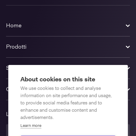
Home
Prodotti
Soluzioni
About cookies on this site
We use cookies to collect and analyse
Contattaci
information on site performance and usage,
to provide social media features and to
enhance and customise content and
Lingua
advertisements.
Learn more
Italiano