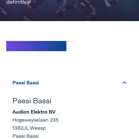
definitiva!
Le nostre sedi:
Paesi Bassi
Paesi Bassi
Audion Elektro BV
Hogeweyselaan 235
1382JL Weesp
Paesi Bassi